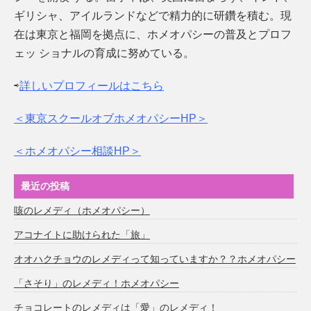
ギリシャ、アイルランドなどで精力的に研鑽を積む。現
在は東京と福岡を拠点に、ホメオパシーの普及とプロフ
ェッ ショナルの育成に努めている。
⇨
詳しいプロフィールはこちら
＜東京スクールオブホメオパシーHP＞
＜ホメオパシー相談HP＞
最近の投稿
咳のレメディ（ホメオパシー）
アコナイトに助けられた「旅」
オオハクチョウのレメディって知っていますか？？ホメオパシー
「さそり」のレメディ！ホメオパシー
チョコレートのレメディは「愛」のレメディ！