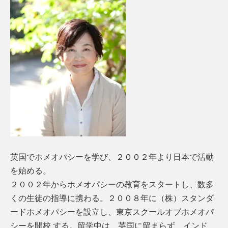
英国でホメオパシーを学び、２００２年より日本で活動
を始める。
２００２年からホメオパシーの教育をスタートし、数多
くの生徒の指導に携わる。２００８年に（株）スタンダ
ードホメオパシーを設立し、東京スクールオブホメオパ
シーを開校 する。留学中は、英国に留まらず、インド、