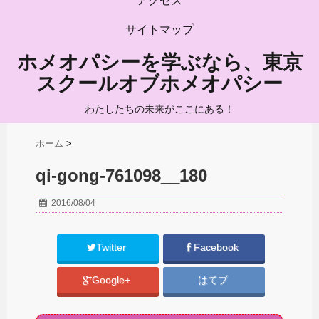
アクセス
サイトマップ
ホメオパシーを学ぶなら、東京
スクールオブホメオパシー
わたしたちの未来がここにある！
ホーム
>
qi-gong-761098__180
2016/08/04
Twitter
Facebook
Google+
はてブ