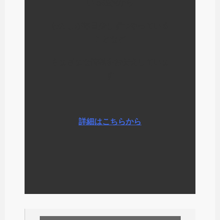
いる経験から
わたしが毎日少しずつやっている
ことなど
さまざまな情報をお伝えしていま
す
詳細はこちらから