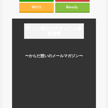
RSS
feedly
忙しい毎日のナチュラル健
康習慣
〜からだ想いのメールマガジン〜
いつのまにか毎日が元気で楽しく
なる
シンプルでナチュラルな暮らし方
を
ナチュロパシーの学校を運営して