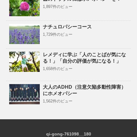
1,897件のビュー
ナチュロパシーコース
1,729件のビュー
レメディに学ぶ「人のことばが気にな
る！」「自分の評価が気になる！」
1,658件のビュー
大人のADHD（注意欠陥多動性障害）
にホメオパシー
1,562件のビュー
qi-gong-761098__180