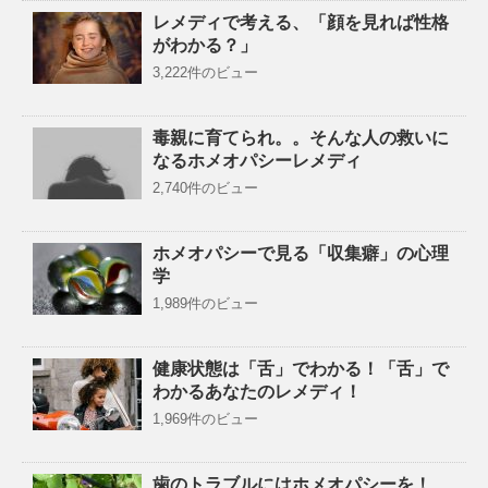
レメディで考える、「顔を見れば性格
がわかる？」
3,222件のビュー
毒親に育てられ。。そんな人の救いに
なるホメオパシーレメディ
2,740件のビュー
ホメオパシーで見る「収集癖」の心理
学
1,989件のビュー
健康状態は「舌」でわかる！「舌」で
わかるあなたのレメディ！
1,969件のビュー
歯のトラブルにはホメオパシーを！