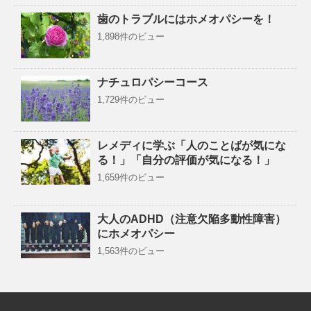
歯のトラブルにはホメオパシーを！
1,898件のビュー
ナチュロパシーコース
1,729件のビュー
レメディに学ぶ「人のことばが気にな
る！」「自分の評価が気になる！」
1,659件のビュー
大人のADHD（注意欠陥多動性障害）
にホメオパシー
1,563件のビュー