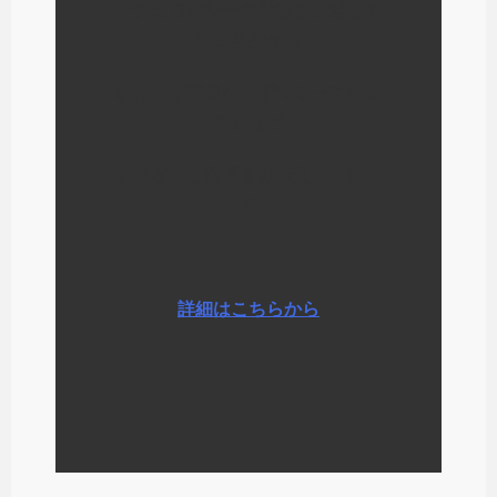
ナチュロパシーの学校を運営して
いる経験から
わたしが毎日少しずつやっている
ことなど
さまざまな情報をお伝えしていま
す
詳細はこちらから