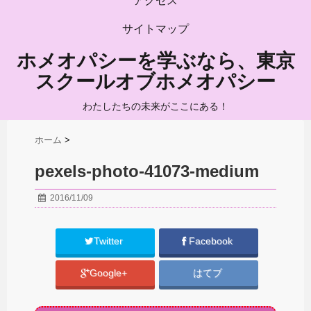
アクセス
サイトマップ
ホメオパシーを学ぶなら、東京
スクールオブホメオパシー
わたしたちの未来がここにある！
ホーム
>
pexels-photo-41073-medium
2016/11/09
Twitter
Facebook
Google+
はてブ