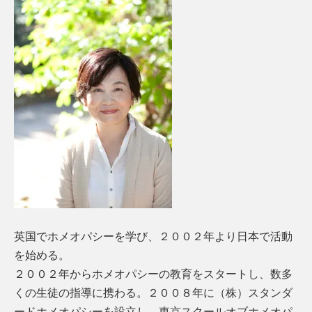
英国でホメオパシーを学び、２００２年より日本で活動
を始める。
２００２年からホメオパシーの教育をスタートし、数多
くの生徒の指導に携わる。２００８年に（株）スタンダ
ードホメオパシーを設立し、東京スクールオブホメオパ