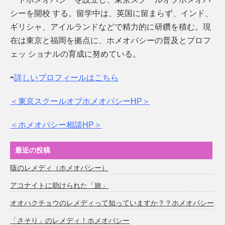
シーを開校 する。留学中は、英国に留まらず、インド、
ギリシャ、アイルランドなどで精力的に研鑽を積む。現
在は東京と福岡を拠点に、ホメオパシーの普及とプロフ
ェッ ショナルの育成に努めている。
⇨
詳しいプロフィールはこちら
＜東京スクールオブホメオパシーHP＞
＜ホメオパシー相談HP＞
最近の投稿
咳のレメディ（ホメオパシー）
アコナイトに助けられた「旅」
オオハクチョウのレメディって知っていますか？？ホメオパシー
「さそり」のレメディ！ホメオパシー