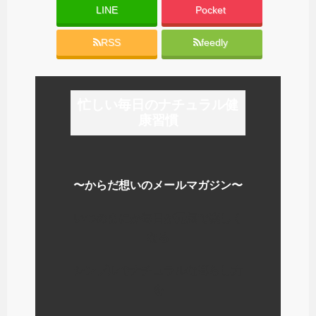
LINE
Pocket
RSS
feedly
忙しい毎日のナチュラル健
康習慣
〜からだ想いのメールマガジン〜
いつのまにか毎日が元気で楽しく
なる
シンプルでナチュラルな暮らし方
を