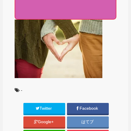
-
Twitter
Facebook
Google+
はてブ