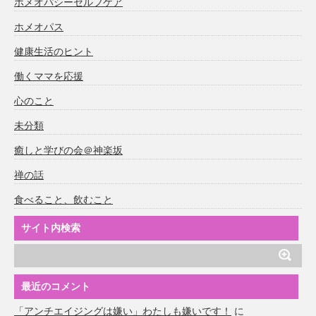
ホメオパシーセルフケア
ホメオパス
健康生活のヒント
働くママを応援
心のこと
未分類
癒しと学びの会＠神楽坂
禅の話
食べること、飲むこと
サイト内検索
最近のコメント
「アンチエイジングは嫌い」わたしも嫌いです！
に