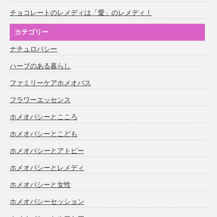
チョコレートのレメディは「愛」のレメディ！
カテゴリー
ナチュロパシー
ハーブのある暮らし
ファミリーケアホメオパス
フラワーエッセンス
ホメオパシーとこころ
ホメオパシーとこども
ホメオパシーとアトピー
ホメオパシーとレメディ
ホメオパシーと女性
ホメオパシーセッション