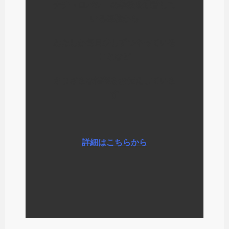
ナチュロパシーの学校を運営して
いる経験から
わたしが毎日少しずつやっている
ことなど
さまざまな情報をお伝えしていま
す
詳細はこちらから