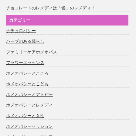
チョコレートのレメディは「愛」のレメディ！
カテゴリー
ナチュロパシー
ハーブのある暮らし
ファミリーケアホメオパス
フラワーエッセンス
ホメオパシーとこころ
ホメオパシーとこども
ホメオパシーとアトピー
ホメオパシーとレメディ
ホメオパシーと女性
ホメオパシーセッション