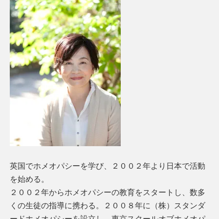
英国でホメオパシーを学び、２００２年より日本で活動
を始める。
２００２年からホメオパシーの教育をスタートし、数多
くの生徒の指導に携わる。２００８年に（株）スタンダ
ードホメオパシーを設立し、東京スクールオブホメオパ