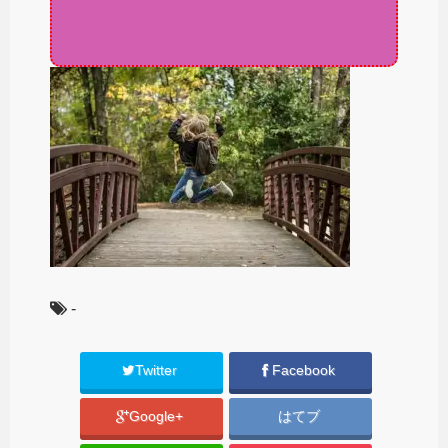
-
Twitter
Facebook
Google+
はてブ