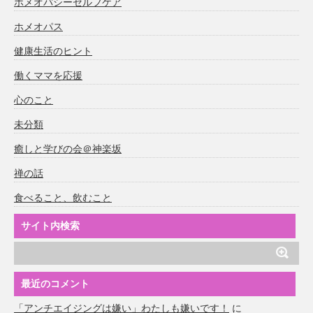
ホメオパシーセルフケア
ホメオパス
健康生活のヒント
働くママを応援
心のこと
未分類
癒しと学びの会＠神楽坂
禅の話
食べること、飲むこと
サイト内検索
最近のコメント
「アンチエイジングは嫌い」わたしも嫌いです！
に