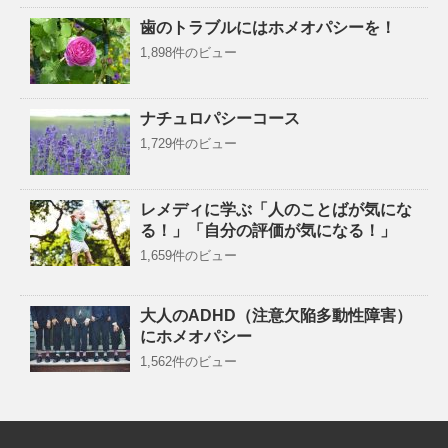
歯のトラブルにはホメオパシーを！
1,898件のビュー
ナチュロパシーコース
1,729件のビュー
レメディに学ぶ「人のことばが気にな
る！」「自分の評価が気になる！」
1,659件のビュー
大人のADHD（注意欠陥多動性障害）
にホメオパシー
1,562件のビュー