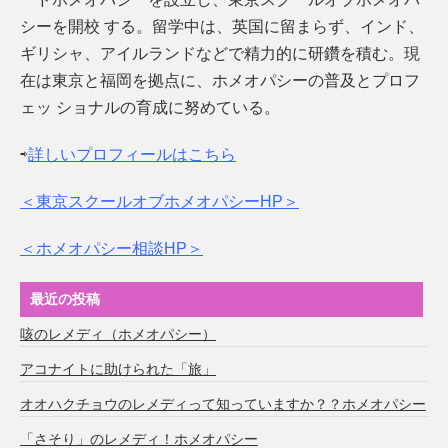
シーを開校 する。留学中は、英国に留まらず、インド、
ギリシャ、アイルランドなどで精力的に研鑽を積む。現
在は東京と福岡を拠点に、ホメオパシーの普及とプロフ
ェッ ショナルの育成に努めている。
⇨
詳しいプロフィールはこちら
＜東京スクールオブホメオパシーHP＞
＜ホメオパシー相談HP＞
最近の投稿
咳のレメディ（ホメオパシー）
アコナイトに助けられた「旅」
オオハクチョウのレメディって知っていますか？？ホメオパシー
「さそり」のレメディ！ホメオパシー