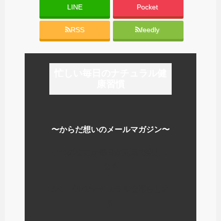
LINE
Pocket
RSS
feedly
忙しい毎日のナチュラル健
康習慣
〜からだ想いのメールマガジン〜
いつのまにか毎日が元気で楽しく
なる
シンプルでナチュラルな暮らし方
を