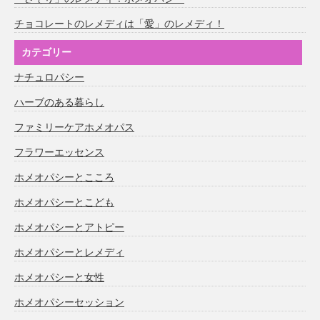
チョコレートのレメディは「愛」のレメディ！
カテゴリー
ナチュロパシー
ハーブのある暮らし
ファミリーケアホメオパス
フラワーエッセンス
ホメオパシーとこころ
ホメオパシーとこども
ホメオパシーとアトピー
ホメオパシーとレメディ
ホメオパシーと女性
ホメオパシーセッション