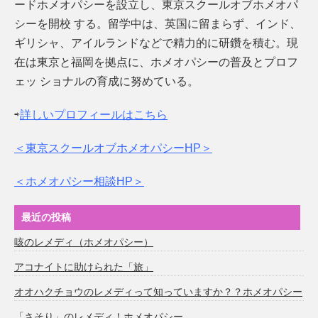
ードホメオパシーを設立し、東京スクールオブホメオパ
シーを開校 する。留学中は、英国に留まらず、インド、
ギリシャ、アイルランドなどで精力的に研鑽を積む。現
在は東京と福岡を拠点に、ホメオパシーの普及とプロフ
ェッ ショナルの育成に努めている。
⇨
詳しいプロフィールはこちら
＜東京スクールオブホメオパシーHP＞
＜ホメオパシー相談HP＞
最近の投稿
咳のレメディ（ホメオパシー）
アコナイトに助けられた「旅」
オオハクチョウのレメディって知っていますか？？ホメオパシー
「さそり」のレメディ！ホメオパシー