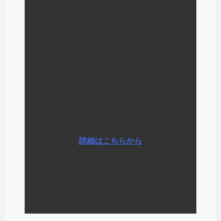
ナチュロパシーの学校を運営して
いる経験から
わたしが毎日少しずつやっている
ことなど
さまざまな情報をお伝えしていま
す
詳細はこちらから