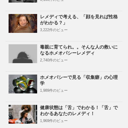
レメディで考える、「顔を見れば性格
がわかる？」
3,222件のビュー
毒親に育てられ。。そんな人の救いに
なるホメオパシーレメディ
2,740件のビュー
ホメオパシーで見る「収集癖」の心理
学
1,989件のビュー
健康状態は「舌」でわかる！「舌」で
わかるあなたのレメディ！
1,969件のビュー