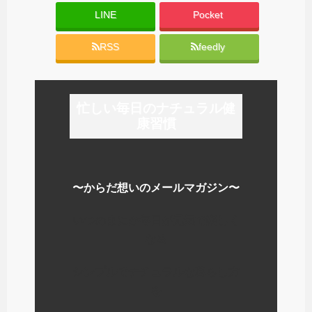
LINE
Pocket
RSS
feedly
忙しい毎日のナチュラル健
康習慣
〜からだ想いのメールマガジン〜
いつのまにか毎日が元気で楽しく
なる
シンプルでナチュラルな暮らし方
を