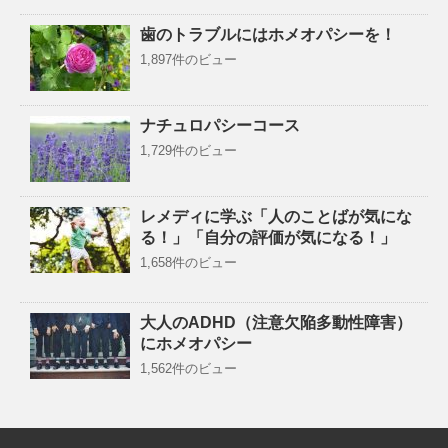
歯のトラブルにはホメオパシーを！
1,897件のビュー
ナチュロパシーコース
1,729件のビュー
レメディに学ぶ「人のことばが気にな
る！」「自分の評価が気になる！」
1,658件のビュー
大人のADHD（注意欠陥多動性障害）
にホメオパシー
1,562件のビュー