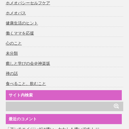
ホメオパシーセルフケア
ホメオパス
健康生活のヒント
働くママを応援
心のこと
未分類
癒しと学びの会＠神楽坂
禅の話
食べること、飲むこと
サイト内検索
最近のコメント
「アンチエイジングは嫌い」わたしも嫌いです！
に