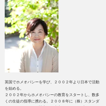
英国でホメオパシーを学び、２００２年より日本で活動
を始める。
２００２年からホメオパシーの教育をスタートし、数多
くの生徒の指導に携わる。２００８年に（株）スタンダ