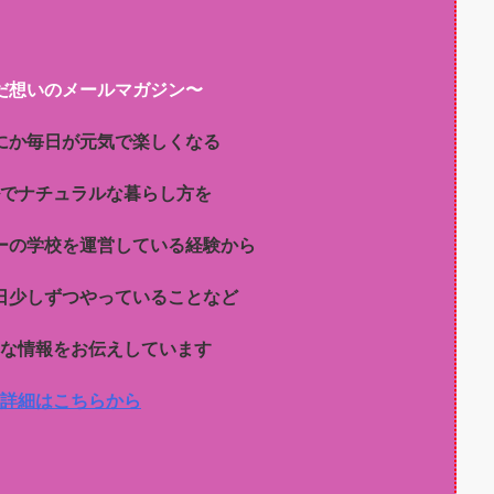
だ想いのメールマガジン〜
にか毎日が元気で楽しくなる
でナチュラルな暮らし方を
ーの学校を運営している経験から
日少しずつやっていることなど
な情報をお伝えしています
詳細はこちらから