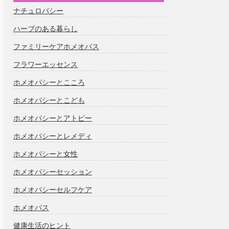
ナチュロパシー
ハーブのある暮らし
ファミリーケアホメオパス
フラワーエッセンス
ホメオパシーとこころ
ホメオパシーとこども
ホメオパシーとアトピー
ホメオパシーとレメディ
ホメオパシーと女性
ホメオパシーセッション
ホメオパシーセルフケア
ホメオパス
健康生活のヒント