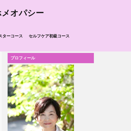
ホメオパシー
スターコース
セルフケア初級コース
プロフィール