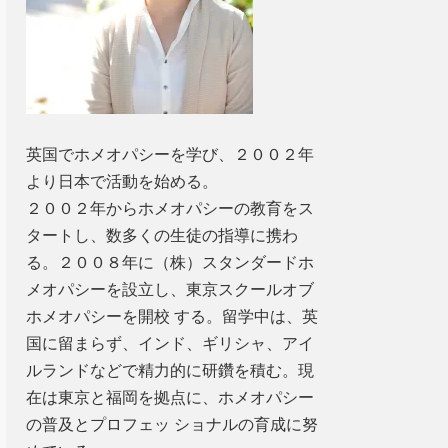
英国でホメオパシーを学び、２００２年
より日本で活動を始める。
２００２年からホメオパシーの教育をス
タートし、数多くの生徒の指導に携わ
る。２００８年に（株）スタンダードホ
メオパシーを設立し、東京スクールオブ
ホメオパシーを開校 する。留学中は、英
国に留まらず、インド、ギリシャ、アイ
ルランドなどで精力的に研鑽を積む。現
在は東京と福岡を拠点に、ホメオパシー
の普及とプロフェッ ショナルの育成に努