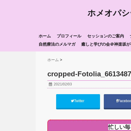
ホメオパシ
ホーム
プロフィール
セッションのご案内
自然療法のメルマガ
癒しと学びの会＠神楽坂が
ホーム
>
cropped-Fotolia_661348
2021/02/03
Twitter
Facebo
忙しい毎