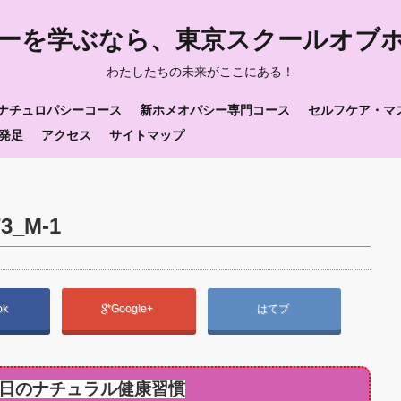
ーを学ぶなら、東京スクールオブ
わたしたちの未来がここにある！
ナチュロパシーコース
新ホメオパシー専門コース
セルフケア・マ
発足
アクセス
サイトマップ
73_M-1
ok
Google+
はてブ
日のナチュラル健康習慣