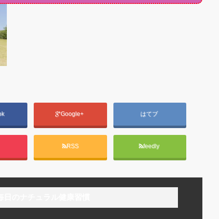
ok
Google+
はてブ
t
RSS
feedly
毎日のナチュラル健康習慣