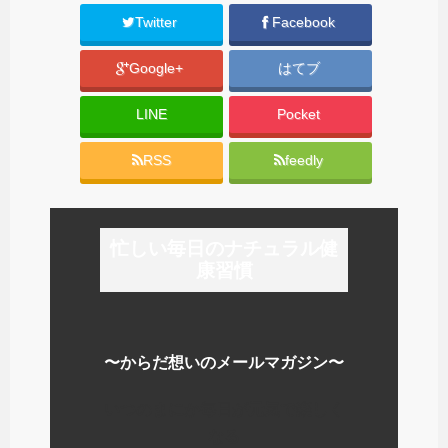
Twitter
Facebook
Google+
はてブ
LINE
Pocket
RSS
feedly
忙しい毎日のナチュラル健
康習慣
〜からだ想いのメールマガジン〜
いつのまにか毎日が元気で楽しく
なる