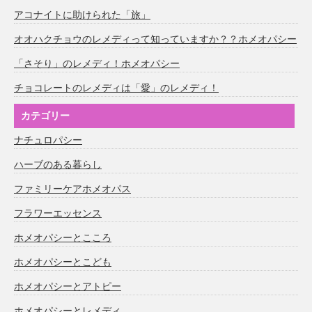
アコナイトに助けられた「旅」
オオハクチョウのレメディって知っていますか？？ホメオパシー
「さそり」のレメディ！ホメオパシー
チョコレートのレメディは「愛」のレメディ！
カテゴリー
ナチュロパシー
ハーブのある暮らし
ファミリーケアホメオパス
フラワーエッセンス
ホメオパシーとこころ
ホメオパシーとこども
ホメオパシーとアトピー
ホメオパシーとレメディ