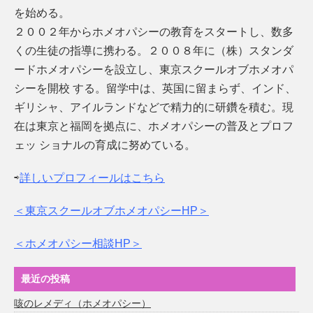
を始める。
２００２年からホメオパシーの教育をスタートし、数多
くの生徒の指導に携わる。２００８年に（株）スタンダ
ードホメオパシーを設立し、東京スクールオブホメオパ
シーを開校 する。留学中は、英国に留まらず、インド、
ギリシャ、アイルランドなどで精力的に研鑽を積む。現
在は東京と福岡を拠点に、ホメオパシーの普及とプロフ
ェッ ショナルの育成に努めている。
⇨
詳しいプロフィールはこちら
＜東京スクールオブホメオパシーHP＞
＜ホメオパシー相談HP＞
最近の投稿
咳のレメディ（ホメオパシー）