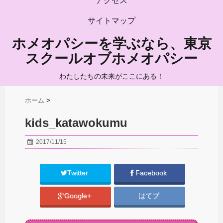
アクセス
サイトマップ
ホメオパシーを学ぶなら、東京
スクールオブホメオパシー
わたしたちの未来がここにある！
ホーム
>
kids_katawokumu
2017/11/15
Twitter
Facebook
Google+
はてブ