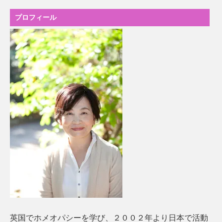
プロフィール
英国でホメオパシーを学び、２００２年より日本で活動