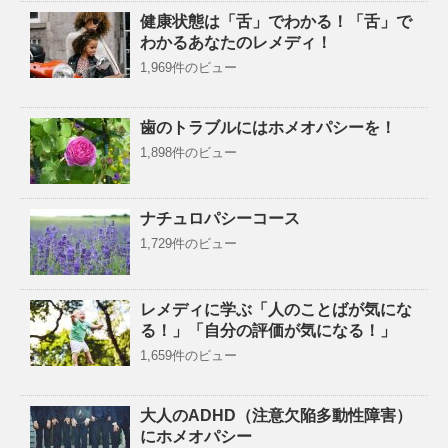
健康状態は「舌」でわかる！「舌」で
わかるあなたのレメディ！
1,969件のビュー
歯のトラブルにはホメオパシーを！
1,898件のビュー
ナチュロパシーコース
1,729件のビュー
レメディに学ぶ「人のことばが気にな
る！」「自分の評価が気になる！」
1,659件のビュー
大人のADHD（注意欠陥多動性障害）
にホメオパシー