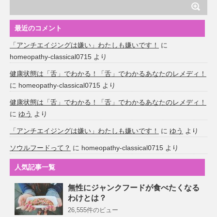
最近のコメント
「アンチエイジングは嫌い」わたしも嫌いです！
に
homeopathy-classical0715
より
健康状態は「舌」でわかる！「舌」でわかるあなたのレメディ！
に
homeopathy-classical0715
より
健康状態は「舌」でわかる！「舌」でわかるあなたのレメディ！
に
ゆう
より
「アンチエイジングは嫌い」わたしも嫌いです！
に
ゆう
より
ソウルフードって？
に
homeopathy-classical0715
より
人気記事一覧
無性にジャンクフードが食べたくなる
わけとは？
26,555件のビュー