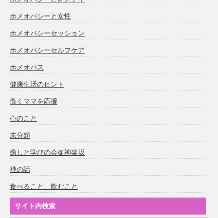
ホメオパシーと女性
ホメオパシーセッション
ホメオパシーセルフケア
ホメオパス
健康生活のヒント
働くママを応援
心のこと
未分類
癒しと学びの会＠神楽坂
禅の話
食べること、飲むこと
サイト内検索