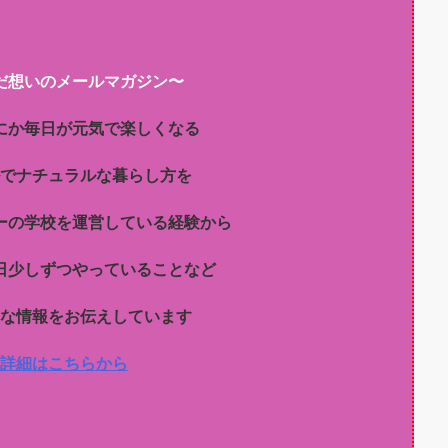
だ想いのメールマガジン〜
にか毎日が元気で楽しくなる
でナチュラルな暮らし方を
ーの学校を運営している経験から
日少しずつやっていることなど
な情報をお伝えしています
詳細はこちらから