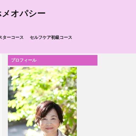
ホメオパシー
スターコース
セルフケア初級コース
プロフィール