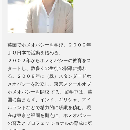
英国でホメオパシーを学び、２００２年
より日本で活動を始める。
２００２年からホメオパシーの教育をス
タートし、数多くの生徒の指導に携わ
る。２００８年に（株）スタンダードホ
メオパシーを設立し、東京スクールオブ
ホメオパシーを開校 する。留学中は、英
国に留まらず、インド、ギリシャ、アイ
ルランドなどで精力的に研鑽を積む。現
在は東京と福岡を拠点に、ホメオパシー
の普及とプロフェッ ショナルの育成に努