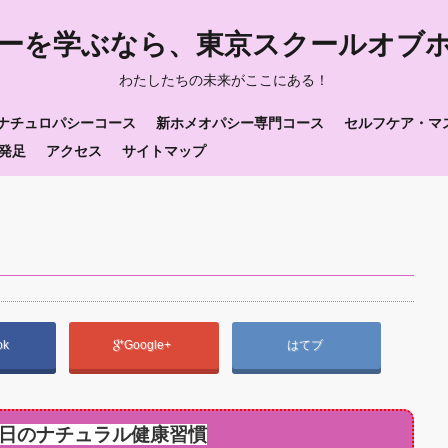
ーを学ぶなら、東京スクールオブ
わたしたちの未来がここにある！
ナチュロパシーコース
新ホメオパシー専門コース
セルフケア・マ
発足
アクセス
サイトマップ
ok
Google+
はてブ
日のナチュラル健康習慣