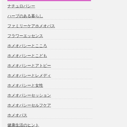
ナチュロパシー
ハーブのある暮らし
ファミリーケアホメオパス
フラワーエッセンス
ホメオパシーとこころ
ホメオパシーとこども
ホメオパシーとアトピー
ホメオパシーとレメディ
ホメオパシーと女性
ホメオパシーセッション
ホメオパシーセルフケア
ホメオパス
健康生活のヒント