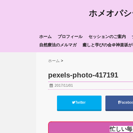
ホメオパシ
ホーム
プロフィール
セッションのご案内
自然療法のメルマガ
癒しと学びの会＠神楽坂が
ホーム
>
pexels-photo-417191
2017/11/01
Twitter
Facebo
忙しい毎