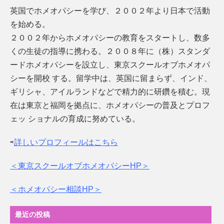
英国でホメオパシーを学び、２００２年より日本で活動
を始める。
２００２年からホメオパシーの教育をスタートし、数多
くの生徒の指導に携わる。２００８年に（株）スタンダ
ードホメオパシーを設立し、東京スクールオブホメオパ
シーを開校 する。留学中は、英国に留まらず、インド、
ギリシャ、アイルランドなどで精力的に研鑽を積む。現
在は東京と福岡を拠点に、ホメオパシーの普及とプロフ
ェッ ショナルの育成に努めている。
⇨
詳しいプロフィールはこちら
＜東京スクールオブホメオパシーHP＞
＜ホメオパシー相談HP＞
最近の投稿