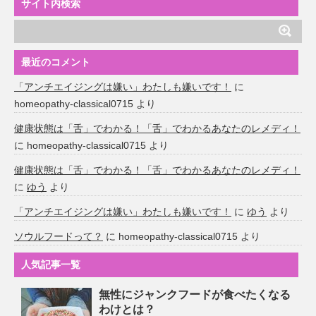
サイト内検索
最近のコメント
「アンチエイジングは嫌い」わたしも嫌いです！
に
homeopathy-classical0715
より
健康状態は「舌」でわかる！「舌」でわかるあなたのレメディ！
に
homeopathy-classical0715
より
健康状態は「舌」でわかる！「舌」でわかるあなたのレメディ！
に
ゆう
より
「アンチエイジングは嫌い」わたしも嫌いです！
に
ゆう
より
ソウルフードって？
に
homeopathy-classical0715
より
人気記事一覧
無性にジャンクフードが食べたくなる
わけとは？