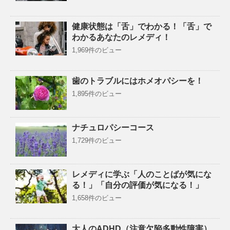
健康状態は「舌」でわかる！「舌」で
わかるあなたのレメディ！
1,969件のビュー
歯のトラブルにはホメオパシーを！
1,895件のビュー
ナチュロパシーコース
1,729件のビュー
レメディに学ぶ「人のことばが気にな
る！」「自分の評価が気になる！」
1,658件のビュー
大人のADHD（注意欠陥多動性障害）