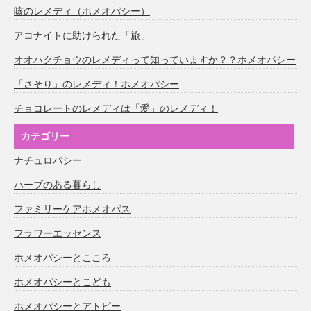
咳のレメディ（ホメオパシー）
アコナイトに助けられた「旅」
オオハクチョウのレメディって知っていますか？？ホメオパシー
「さそり」のレメディ！ホメオパシー
チョコレートのレメディは「愛」のレメディ！
カテゴリー
ナチュロパシー
ハーブのある暮らし
ファミリーケアホメオパス
フラワーエッセンス
ホメオパシーとこころ
ホメオパシーとこども
ホメオパシーとアトピー