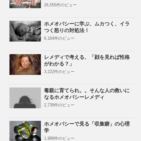
26,555件のビュー
ホメオパシーに学ぶ、ムカつく、イラ
つく怒りの対処法！
6,164件のビュー
レメディで考える、「顔を見れば性格
がわかる？」
3,222件のビュー
毒親に育てられ。。そんな人の救いに
なるホメオパシーレメディ
2,739件のビュー
ホメオパシーで見る「収集癖」の心理
学
1,989件のビュー