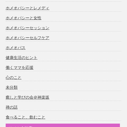
ホメオパシーとレメディ
ホメオパシーと女性
ホメオパシーセッション
ホメオパシーセルフケア
ホメオパス
健康生活のヒント
働くママを応援
心のこと
未分類
癒しと学びの会＠神楽坂
禅の話
食べること、飲むこと