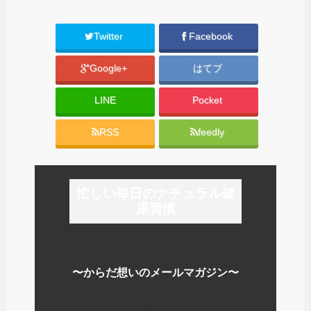
Twitter
Facebook
Google+
はてブ
LINE
Pocket
RSS
feedly
忙しい毎日のナチュラル健
康習慣
〜からだ想いのメールマガジン〜
いつのまにか毎日が元気で楽しく