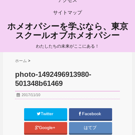
アクセス
サイトマップ
ホメオパシーを学ぶなら、東京
スクールオブホメオパシー
わたしたちの未来がここにある！
ホーム
>
photo-1492496913980-
501348b61469
2017/11/10
Twitter
Facebook
Google+
はてブ