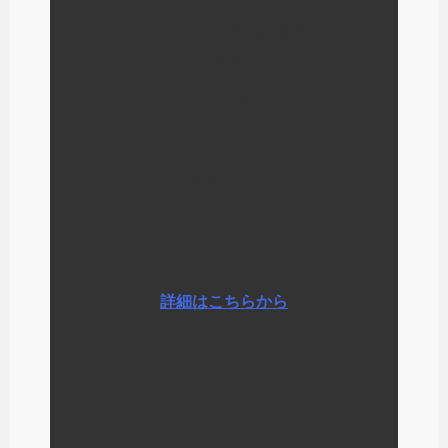
ナチュロパシーの学校を運営して
いる経験から
わたしが毎日少しずつやっている
ことなど
さまざまな情報をお伝えしていま
す
詳細はこちらから