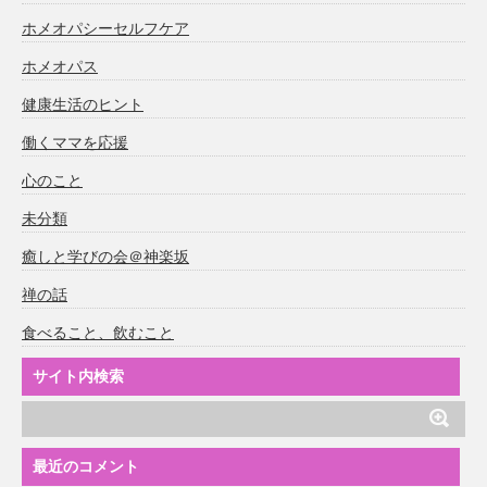
ホメオパシーセルフケア
ホメオパス
健康生活のヒント
働くママを応援
心のこと
未分類
癒しと学びの会＠神楽坂
禅の話
食べること、飲むこと
サイト内検索
最近のコメント