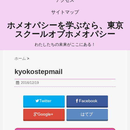
アクセス
サイトマップ
ホメオパシーを学ぶなら、東京
スクールオブホメオパシー
わたしたちの未来がここにある！
ホーム
>
kyokostepmail
2016/12/19
Twitter
Facebook
Google+
はてブ