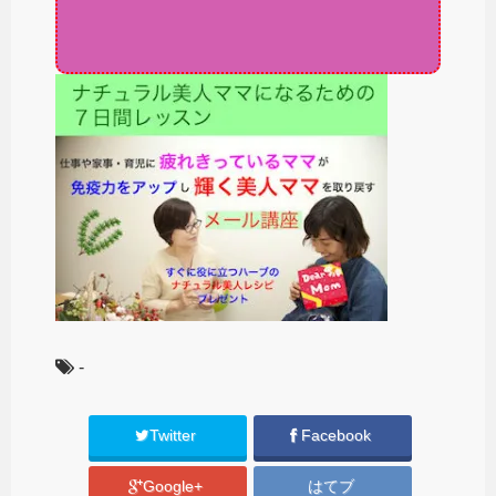
-
Twitter
Facebook
Google+
はてブ