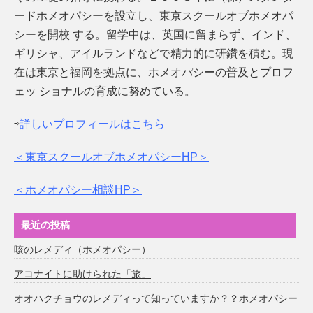
ードホメオパシーを設立し、東京スクールオブホメオパ
シーを開校 する。留学中は、英国に留まらず、インド、
ギリシャ、アイルランドなどで精力的に研鑽を積む。現
在は東京と福岡を拠点に、ホメオパシーの普及とプロフ
ェッ ショナルの育成に努めている。
⇨
詳しいプロフィールはこちら
＜東京スクールオブホメオパシーHP＞
＜ホメオパシー相談HP＞
最近の投稿
咳のレメディ（ホメオパシー）
アコナイトに助けられた「旅」
オオハクチョウのレメディって知っていますか？？ホメオパシー