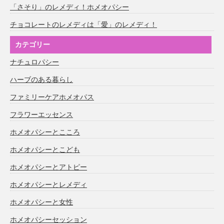
「さそり」のレメディ！ホメオパシー
チョコレートのレメディは「愛」のレメディ！
カテゴリー
ナチュロパシー
ハーブのある暮らし
ファミリーケアホメオパス
フラワーエッセンス
ホメオパシーとこころ
ホメオパシーとこども
ホメオパシーとアトピー
ホメオパシーとレメディ
ホメオパシーと女性
ホメオパシーセッション