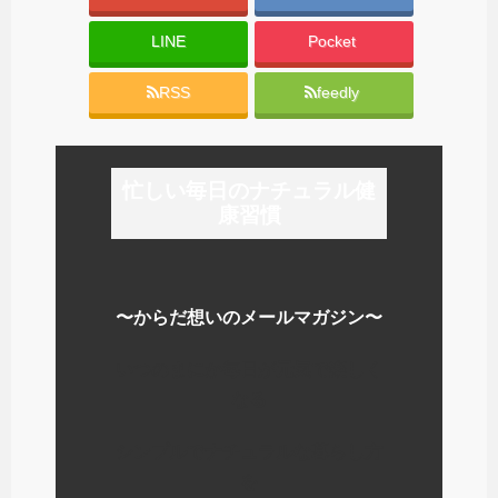
LINE
Pocket
RSS
feedly
忙しい毎日のナチュラル健
康習慣
〜からだ想いのメールマガジン〜
いつのまにか毎日が元気で楽しく
なる
シンプルでナチュラルな暮らし方
を