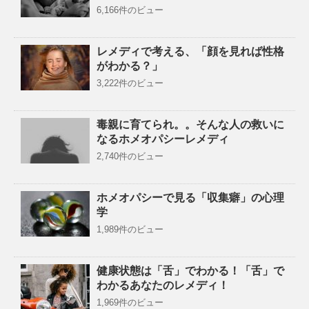
6,166件のビュー
レメディで考える、「顔を見れば性格
がわかる？」
3,222件のビュー
毒親に育てられ。。そんな人の救いに
なるホメオパシーレメディ
2,740件のビュー
ホメオパシーで見る「収集癖」の心理
学
1,989件のビュー
健康状態は「舌」でわかる！「舌」で
わかるあなたのレメディ！
1,969件のビュー