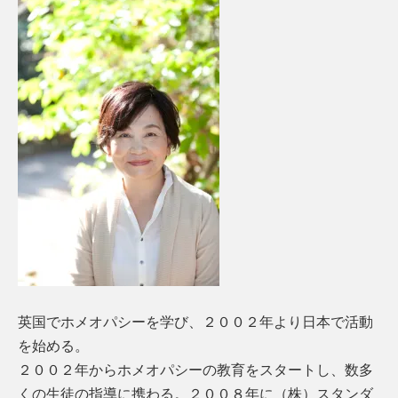
英国でホメオパシーを学び、２００２年より日本で活動
を始める。
２００２年からホメオパシーの教育をスタートし、数多
くの生徒の指導に携わる。２００８年に（株）スタンダ