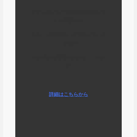
ナチュロパシーの学校を運営して
いる経験から
わたしが毎日少しずつやっている
ことなど
さまざまな情報をお伝えしていま
す
詳細はこちらから