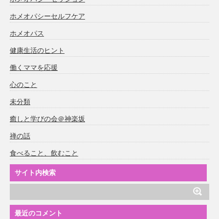
ホメオパシーセルフケア
ホメオパス
健康生活のヒント
働くママを応援
心のこと
未分類
癒しと学びの会＠神楽坂
禅の話
食べること、飲むこと
サイト内検索
最近のコメント