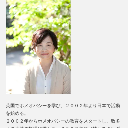
英国でホメオパシーを学び、２００２年より日本で活動
を始める。
２００２年からホメオパシーの教育をスタートし、数多