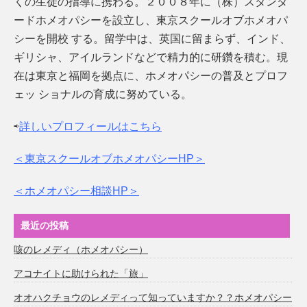
くの生徒の指導に携わる。２００８年に（株）スタンダ
ードホメオパシーを設立し、東京スクールオブホメオパ
シーを開校 する。留学中は、英国に留まらず、インド、
ギリシャ、アイルランドなどで精力的に研鑽を積む。現
在は東京と福岡を拠点に、ホメオパシーの普及とプロフ
ェッ ショナルの育成に努めている。
⇨
詳しいプロフィールはこちら
＜東京スクールオブホメオパシーHP＞
＜ホメオパシー相談HP＞
最近の投稿
咳のレメディ（ホメオパシー）
アコナイトに助けられた「旅」
オオハクチョウのレメディって知っていますか？？ホメオパシー