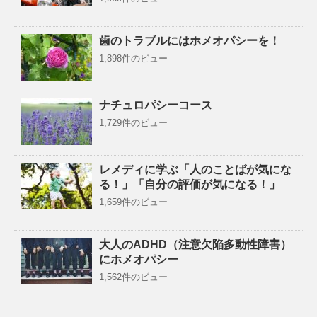
歯のトラブルにはホメオパシーを！
1,898件のビュー
ナチュロパシーコース
1,729件のビュー
レメディに学ぶ「人のことばが気にな
る！」「自分の評価が気になる！」
1,659件のビュー
大人のADHD（注意欠陥多動性障害）
にホメオパシー
1,562件のビュー