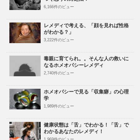
6,166件のビュー
レメディで考える、「顔を見れば性格
がわかる？」
3,222件のビュー
毒親に育てられ。。そんな人の救いに
なるホメオパシーレメディ
2,740件のビュー
ホメオパシーで見る「収集癖」の心理
学
1,989件のビュー
健康状態は「舌」でわかる！「舌」で
わかるあなたのレメディ！
1,969件のビュー