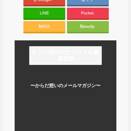
LINE
Pocket
RSS
feedly
忙しい毎日のナチュラル健
康習慣
〜からだ想いのメールマガジン〜
いつのまにか毎日が元気で楽しく
なる
シンプルでナチュラルな暮らし方
を