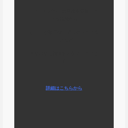
ナチュロパシーの学校を運営して
いる経験から
わたしが毎日少しずつやっている
ことなど
さまざまな情報をお伝えしていま
す
詳細はこちらから