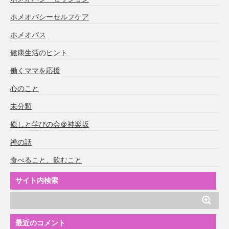
ホメオパシーセルフケア
ホメオパス
健康生活のヒント
働くママを応援
心のこと
未分類
癒しと学びの会＠神楽坂
禅の話
食べること、飲むこと
サイト内検索
最近のコメント