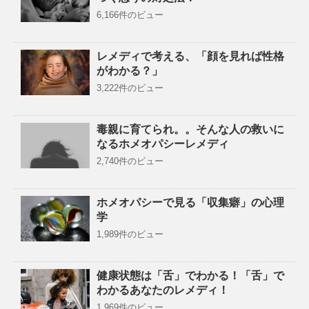
6,166件のビュー
レメディで考える、「顔を見れば性格
がわかる？」
3,222件のビュー
毒親に育てられ。。そんな人の救いに
なるホメオパシーレメディ
2,740件のビュー
ホメオパシーで見る「収集癖」の心理
学
1,989件のビュー
健康状態は「舌」でわかる！「舌」で
わかるあなたのレメディ！
1,969件のビュー