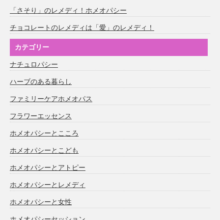
「さそり」のレメディ！ホメオパシー
チョコレートのレメディは「愛」のレメディ！
カテゴリー
ナチュロパシー
ハーブのある暮らし
ファミリーケアホメオパス
フラワーエッセンス
ホメオパシーとこころ
ホメオパシーとこども
ホメオパシーとアトピー
ホメオパシーとレメディ
ホメオパシーと女性
ホメオパシーセッション