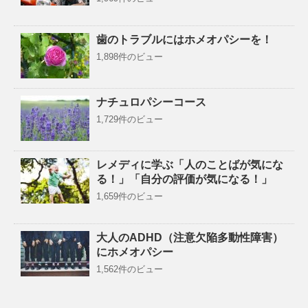
歯のトラブルにはホメオパシーを！
1,898件のビュー
ナチュロパシーコース
1,729件のビュー
レメディに学ぶ「人のことばが気にな
る！」「自分の評価が気になる！」
1,659件のビュー
大人のADHD（注意欠陥多動性障害）
にホメオパシー
1,562件のビュー