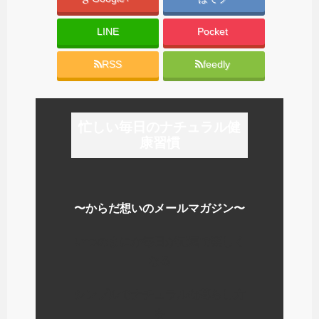
LINE
Pocket
RSS
feedly
忙しい毎日のナチュラル健
康習慣
〜からだ想いのメールマガジン〜
いつのまにか毎日が元気で楽しく
なる
シンプルでナチュラルな暮らし方
を