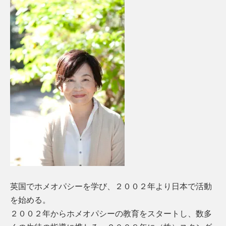
英国でホメオパシーを学び、２００２年より日本で活動
を始める。
２００２年からホメオパシーの教育をスタートし、数多