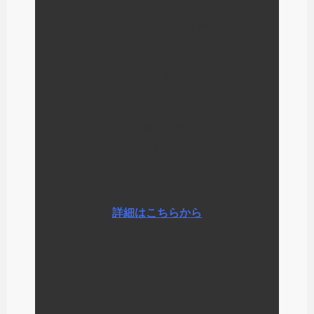
ナチュロパシーの学校を運営して
いる経験から
わたしが毎日少しずつやっている
ことなど
さまざまな情報をお伝えしていま
す
詳細はこちらから