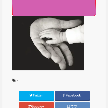
-
Twitter
Facebook
Google+
はてブ