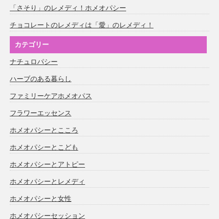
「さそり」のレメディ！ホメオパシー
チョコレートのレメディは「愛」のレメディ！
カテゴリー
ナチュロパシー
ハーブのある暮らし
ファミリーケアホメオパス
フラワーエッセンス
ホメオパシーとこころ
ホメオパシーとこども
ホメオパシーとアトピー
ホメオパシーとレメディ
ホメオパシーと女性
ホメオパシーセッション