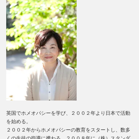
英国でホメオパシーを学び、２００２年より日本で活動
を始める。
２００２年からホメオパシーの教育をスタートし、数多
くの生徒の指導に携わる。２００８年に（株）スタンダ