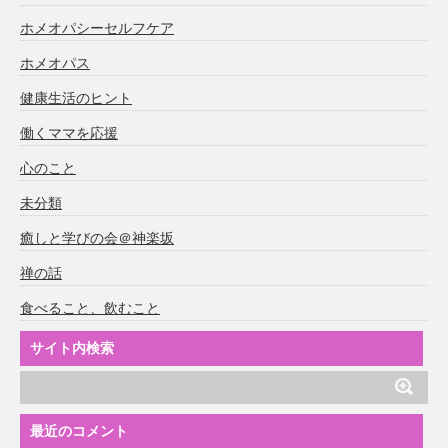
ホメオパシーセルフケア
ホメオパス
健康生活のヒント
働くママを応援
心のこと
未分類
癒しと学びの会＠神楽坂
禅の話
食べること、飲むこと
サイト内検索
最近のコメント