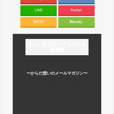
LINE
Pocket
RSS
feedly
忙しい毎日のナチュラル健
康習慣
〜からだ想いのメールマガジン〜
いつのまにか毎日が元気で楽しく
なる
シンプルでナチュラルな暮らし方
を