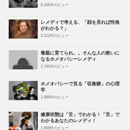
6,166件のビュー
レメディで考える、「顔を見れば性格
がわかる？」
3,222件のビュー
毒親に育てられ。。そんな人の救いに
なるホメオパシーレメディ
2,740件のビュー
ホメオパシーで見る「収集癖」の心理
学
1,989件のビュー
健康状態は「舌」でわかる！「舌」で
わかるあなたのレメディ！
1,969件のビュー