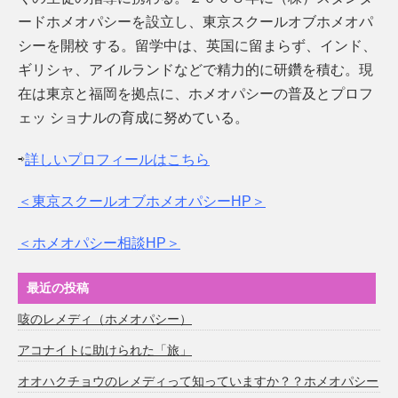
ードホメオパシーを設立し、東京スクールオブホメオパ
シーを開校 する。留学中は、英国に留まらず、インド、
ギリシャ、アイルランドなどで精力的に研鑽を積む。現
在は東京と福岡を拠点に、ホメオパシーの普及とプロフ
ェッ ショナルの育成に努めている。
⇨
詳しいプロフィールはこちら
＜東京スクールオブホメオパシーHP＞
＜ホメオパシー相談HP＞
最近の投稿
咳のレメディ（ホメオパシー）
アコナイトに助けられた「旅」
オオハクチョウのレメディって知っていますか？？ホメオパシー