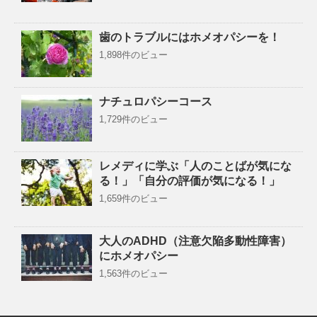
歯のトラブルにはホメオパシーを！
1,898件のビュー
ナチュロパシーコース
1,729件のビュー
レメディに学ぶ「人のことばが気にな
る！」「自分の評価が気になる！」
1,659件のビュー
大人のADHD（注意欠陥多動性障害）
にホメオパシー
1,563件のビュー