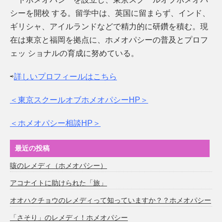
シーを開校 する。留学中は、英国に留まらず、インド、
ギリシャ、アイルランドなどで精力的に研鑽を積む。現
在は東京と福岡を拠点に、ホメオパシーの普及とプロフ
ェッ ショナルの育成に努めている。
⇨
詳しいプロフィールはこちら
＜東京スクールオブホメオパシーHP＞
＜ホメオパシー相談HP＞
最近の投稿
咳のレメディ（ホメオパシー）
アコナイトに助けられた「旅」
オオハクチョウのレメディって知っていますか？？ホメオパシー
「さそり」のレメディ！ホメオパシー