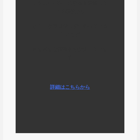
ナチュロパシーの学校を運営して
いる経験から
わたしが毎日少しずつやっている
ことなど
さまざまな情報をお伝えしていま
す
詳細はこちらから