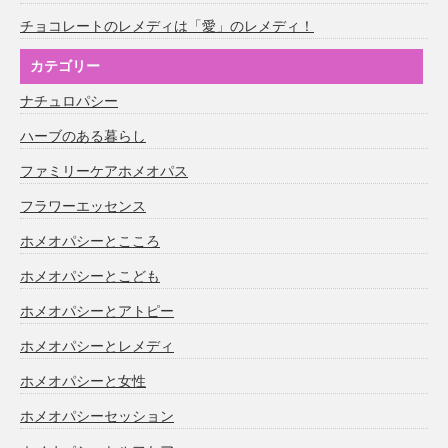
チョコレートのレメディは「愛」のレメディ！
カテゴリー
ナチュロパシー
ハーブのある暮らし
ファミリーケアホメオパス
フラワーエッセンス
ホメオパシーとこころ
ホメオパシーとこども
ホメオパシーとアトピー
ホメオパシーとレメディ
ホメオパシーと女性
ホメオパシーセッション