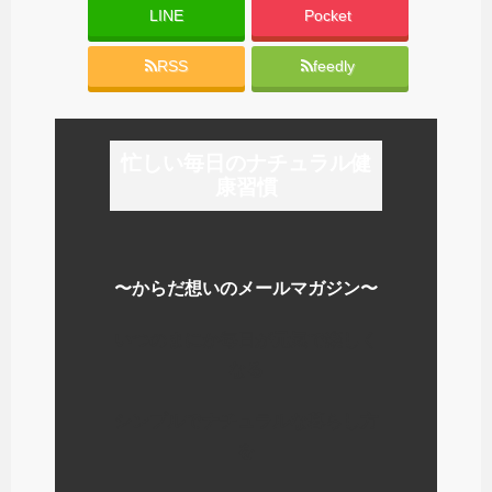
LINE
Pocket
RSS
feedly
忙しい毎日のナチュラル健
康習慣
〜からだ想いのメールマガジン〜
いつのまにか毎日が元気で楽しく
なる
シンプルでナチュラルな暮らし方
を