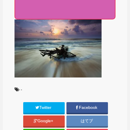
-
Twitter
Facebook
Google+
はてブ