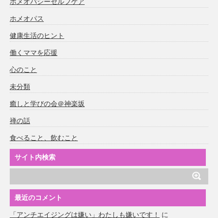
ホメオパシーセルフケア
ホメオパス
健康生活のヒント
働くママを応援
心のこと
未分類
癒しと学びの会＠神楽坂
禅の話
食べること、飲むこと
サイト内検索
最近のコメント
「アンチエイジングは嫌い」わたしも嫌いです！
に