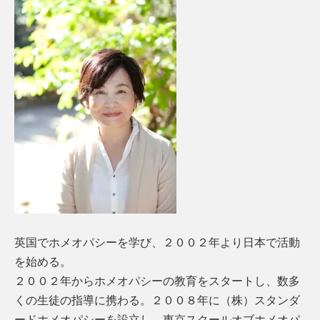
英国でホメオパシーを学び、２００２年より日本で活動
を始める。
２００２年からホメオパシーの教育をスタートし、数多
くの生徒の指導に携わる。２００８年に（株）スタンダ
ードホメオパシーを設立し、東京スクールオブホメオパ