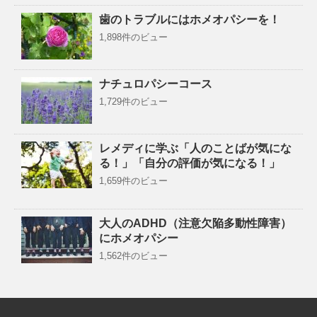
歯のトラブルにはホメオパシーを！
1,898件のビュー
ナチュロパシーコース
1,729件のビュー
レメディに学ぶ「人のことばが気にな
る！」「自分の評価が気になる！」
1,659件のビュー
大人のADHD（注意欠陥多動性障害）
にホメオパシー
1,562件のビュー