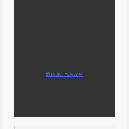
いる経験から
わたしが毎日少しずつやっている
ことなど
さまざまな情報をお伝えしていま
す
詳細はこちらから