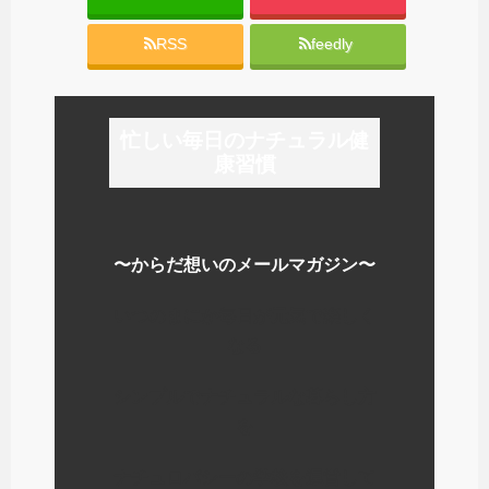
RSS
feedly
忙しい毎日のナチュラル健
康習慣
〜からだ想いのメールマガジン〜
いつのまにか毎日が元気で楽しく
なる
シンプルでナチュラルな暮らし方
を
ナチュロパシーの学校を運営して