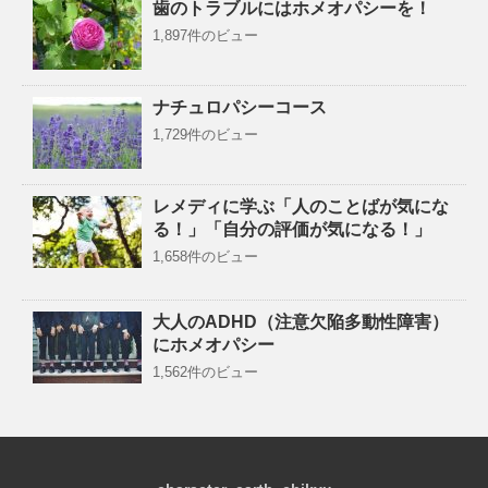
歯のトラブルにはホメオパシーを！
1,897件のビュー
ナチュロパシーコース
1,729件のビュー
レメディに学ぶ「人のことばが気にな
る！」「自分の評価が気になる！」
1,658件のビュー
大人のADHD（注意欠陥多動性障害）
にホメオパシー
1,562件のビュー