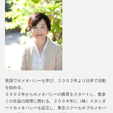
英国でホメオパシーを学び、２００２年より日本で活動
を始める。
２００２年からホメオパシーの教育をスタートし、数多
くの生徒の指導に携わる。２００８年に（株）スタンダ
ードホメオパシーを設立し、東京スクールオブホメオパ