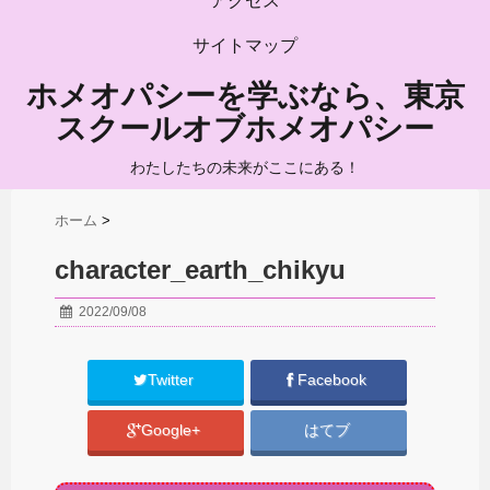
アクセス
サイトマップ
ホメオパシーを学ぶなら、東京
スクールオブホメオパシー
わたしたちの未来がここにある！
ホーム
>
character_earth_chikyu
2022/09/08
Twitter
Facebook
Google+
はてブ