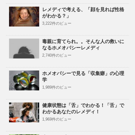
レメディで考える、「顔を見れば性格
がわかる？」
3,222件のビュー
毒親に育てられ。。そんな人の救いに
なるホメオパシーレメディ
2,740件のビュー
ホメオパシーで見る「収集癖」の心理
学
1,989件のビュー
健康状態は「舌」でわかる！「舌」で
わかるあなたのレメディ！
1,969件のビュー