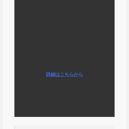
いる経験から
わたしが毎日少しずつやっている
ことなど
さまざまな情報をお伝えしていま
す
詳細はこちらから