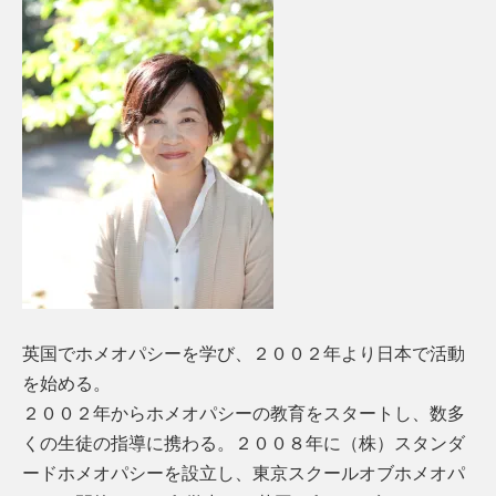
英国でホメオパシーを学び、２００２年より日本で活動
を始める。
２００２年からホメオパシーの教育をスタートし、数多
くの生徒の指導に携わる。２００８年に（株）スタンダ
ードホメオパシーを設立し、東京スクールオブホメオパ