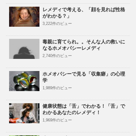
レメディで考える、「顔を見れば性格
がわかる？」
3,222件のビュー
毒親に育てられ。。そんな人の救いに
なるホメオパシーレメディ
2,740件のビュー
ホメオパシーで見る「収集癖」の心理
学
1,989件のビュー
健康状態は「舌」でわかる！「舌」で
わかるあなたのレメディ！
1,969件のビュー