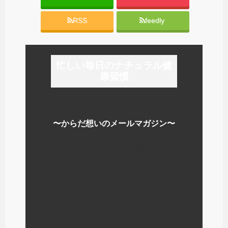
RSS
feedly
忙しい毎日のナチュラル健
康習慣
〜からだ想いのメールマガジン〜
いつのまにか毎日が元気で楽しく
なる
シンプルでナチュラルな暮らし方
を
ナチュロパシーの学校を運営して