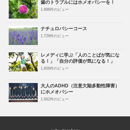
歯のトラブルにはホメオパシーを！
1,898件のビュー
ナチュロパシーコース
1,729件のビュー
レメディに学ぶ「人のことばが気にな
る！」「自分の評価が気になる！」
1,659件のビュー
大人のADHD（注意欠陥多動性障害）
にホメオパシー
1,562件のビュー