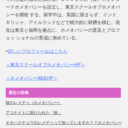
ードホメオパシーを設立し、東京スクールオブホメオパ
シーを開校 する。留学中は、英国に留まらず、インド、
ギリシャ、アイルランドなどで精力的に研鑽を積む。現
在は東京と福岡を拠点に、ホメオパシーの普及とプロフ
ェッ ショナルの育成に努めている。
⇨
詳しいプロフィールはこちら
＜東京スクールオブホメオパシーHP＞
＜ホメオパシー相談HP＞
最近の投稿
咳のレメディ（ホメオパシー）
アコナイトに助けられた「旅」
オオハクチョウのレメディって知っていますか？？ホメオパシー