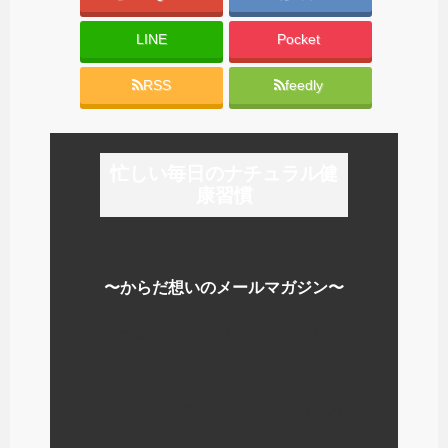
LINE
Pocket
RSS
feedly
忙しい毎日のナチュラル健
康習慣
〜からだ想いのメールマガジン〜
いつのまにか毎日が元気で楽しく
なる
シンプルでナチュラルな暮らし方
を