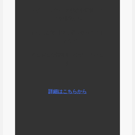
ナチュロパシーの学校を運営して
いる経験から
わたしが毎日少しずつやっている
ことなど
さまざまな情報をお伝えしていま
す
詳細はこちらから