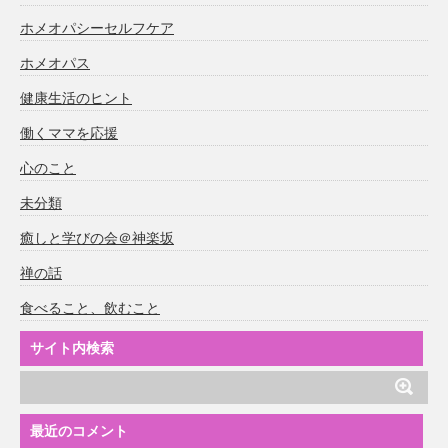
ホメオパシーセルフケア
ホメオパス
健康生活のヒント
働くママを応援
心のこと
未分類
癒しと学びの会＠神楽坂
禅の話
食べること、飲むこと
サイト内検索
最近のコメント