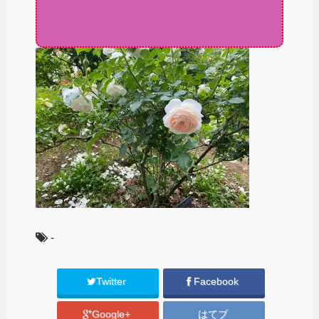
-
Twitter
Facebook
Google+
はてブ