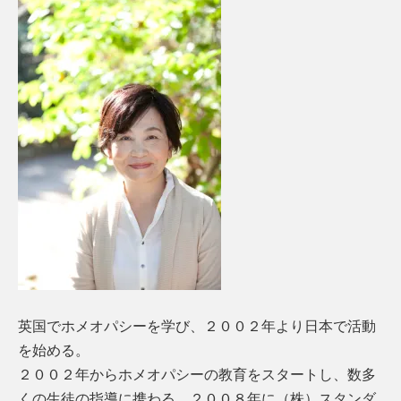
英国でホメオパシーを学び、２００２年より日本で活動
を始める。
２００２年からホメオパシーの教育をスタートし、数多
くの生徒の指導に携わる。２００８年に（株）スタンダ