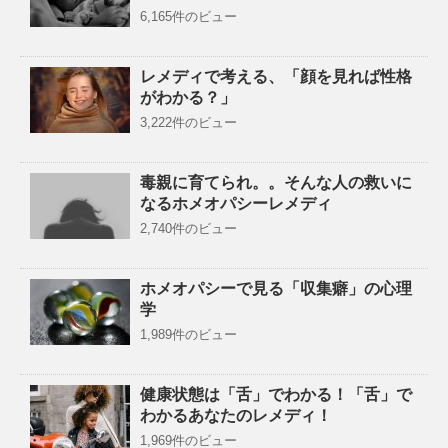
6,165件のビュー
レメディで考える、「顔を見れば性格
がわかる？」
3,222件のビュー
毒親に育てられ。。そんな人の救いに
なるホメオパシーレメディ
2,740件のビュー
ホメオパシーで見る「収集癖」の心理
学
1,989件のビュー
健康状態は「舌」でわかる！「舌」で
わかるあなたのレメディ！
1,969件のビュー