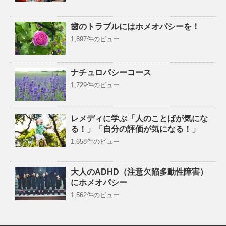
歯のトラブルにはホメオパシーを！
1,897件のビュー
ナチュロパシーコース
1,729件のビュー
レメディに学ぶ「人のことばが気にな
る！」「自分の評価が気になる！」
1,658件のビュー
大人のADHD（注意欠陥多動性障害）
にホメオパシー
1,562件のビュー