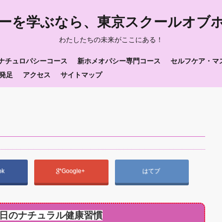
ーを学ぶなら、東京スクールオブ
わたしたちの未来がここにある！
ナチュロパシーコース
新ホメオパシー専門コース
セルフケア・マ
発足
アクセス
サイトマップ
ok
Google+
はてブ
日のナチュラル健康習慣