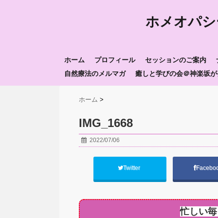
ホメオパシ
ホーム
プロフィール
セッションのご案内
自然療法のメルマガ
癒しと学びの会＠神楽坂が
ホーム
>
IMG_1668
2022/07/06
Twitter
Facebo
忙しい毎