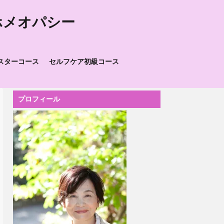
ホメオパシー
スターコース
セルフケア初級コース
プロフィール