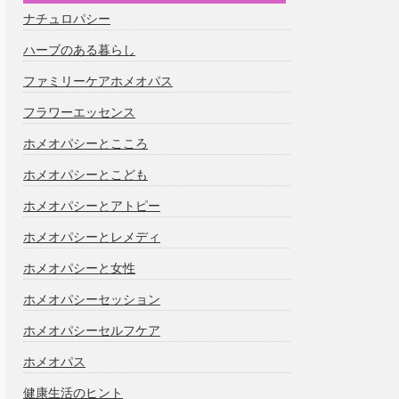
ナチュロパシー
ハーブのある暮らし
ファミリーケアホメオパス
フラワーエッセンス
ホメオパシーとこころ
ホメオパシーとこども
ホメオパシーとアトピー
ホメオパシーとレメディ
ホメオパシーと女性
ホメオパシーセッション
ホメオパシーセルフケア
ホメオパス
健康生活のヒント