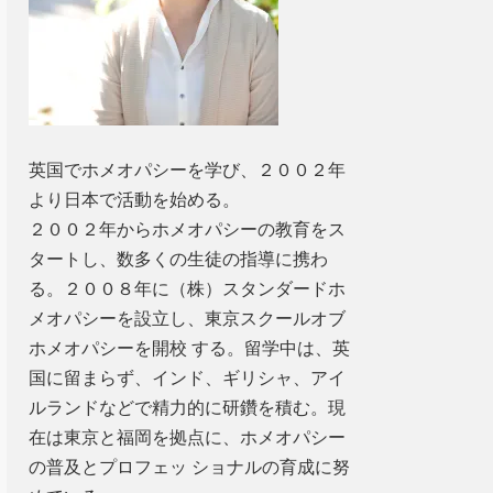
英国でホメオパシーを学び、２００２年
より日本で活動を始める。
２００２年からホメオパシーの教育をス
タートし、数多くの生徒の指導に携わ
る。２００８年に（株）スタンダードホ
メオパシーを設立し、東京スクールオブ
ホメオパシーを開校 する。留学中は、英
国に留まらず、インド、ギリシャ、アイ
ルランドなどで精力的に研鑽を積む。現
在は東京と福岡を拠点に、ホメオパシー
の普及とプロフェッ ショナルの育成に努