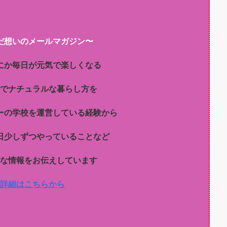
だ想いのメールマガジン〜
にか毎日が元気で楽しくなる
でナチュラルな暮らし方を
ーの学校を運営している経験から
日少しずつやっていることなど
な情報をお伝えしています
詳細はこちらから