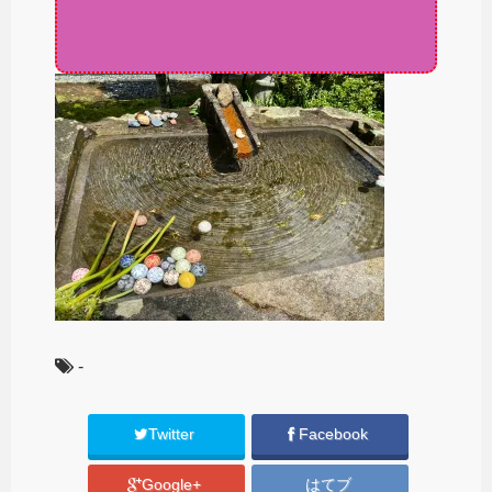
-
Twitter
Facebook
Google+
はてブ