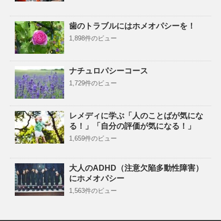
歯のトラブルにはホメオパシーを！
1,898件のビュー
ナチュロパシーコース
1,729件のビュー
レメディに学ぶ「人のことばが気にな
る！」「自分の評価が気になる！」
1,659件のビュー
大人のADHD（注意欠陥多動性障害）
にホメオパシー
1,563件のビュー