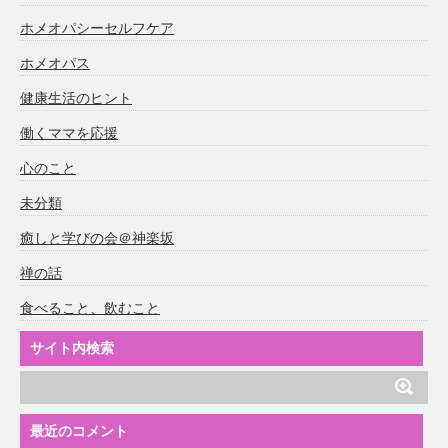
ホメオパシーセルフケア
ホメオパス
健康生活のヒント
働くママを応援
心のこと
未分類
癒しと学びの会＠神楽坂
禅の話
食べること、飲むこと
サイト内検索
最近のコメント