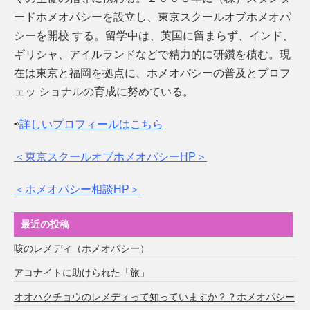
ードホメオパシーを設立し、東京スクールオブホメオパ
シーを開校 する。留学中は、英国に留まらず、インド、
ギリシャ、アイルランドなどで精力的に研鑽を積む。現
在は東京と福岡を拠点に、ホメオパシーの普及とプロフ
ェッ ショナルの育成に努めている。
⇨
詳しいプロフィールはこちら
＜東京スクールオブホメオパシーHP＞
＜ホメオパシー相談HP＞
最近の投稿
咳のレメディ（ホメオパシー）
アコナイトに助けられた「旅」
オオハクチョウのレメディって知っていますか？？ホメオパシー