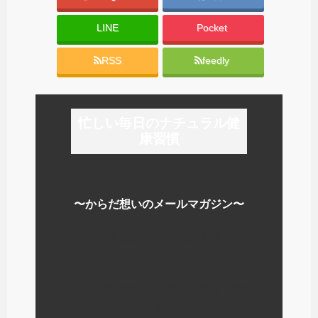
LINE
Pocket
RSS
feedly
忙しい毎日のナチュラル健
康習慣
〜からだ想いのメールマガジン〜
いつのまにか毎日が元気で楽しく
なる
シンプルでナチュラルな暮らし方
を