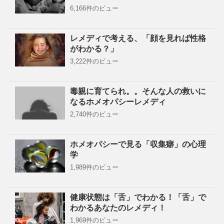
6,166件のビュー
レメディで考える、「顔を見れば性格
がわかる？」
3,222件のビュー
毒親に育てられ。。そんな人の救いに
なるホメオパシーレメディ
2,740件のビュー
ホメオパシーで見る「収集癖」の心理
学
1,989件のビュー
健康状態は「舌」でわかる！「舌」で
わかるあなたのレメディ！
1,969件のビュー