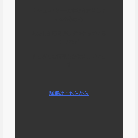
ナチュロパシーの学校を運営して
いる経験から
わたしが毎日少しずつやっている
ことなど
さまざまな情報をお伝えしていま
す
詳細はこちらから