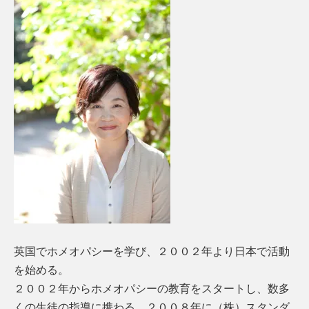
英国でホメオパシーを学び、２００２年より日本で活動
を始める。
２００２年からホメオパシーの教育をスタートし、数多
くの生徒の指導に携わる。２００８年に（株）スタンダ