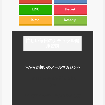
LINE
Pocket
RSS
feedly
忙しい毎日のナチュラル健
康習慣
〜からだ想いのメールマガジン〜
いつのまにか毎日が元気で楽しく
なる
シンプルでナチュラルな暮らし方
を