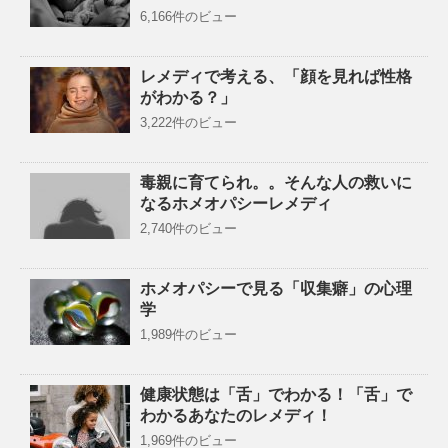
6,166件のビュー
レメディで考える、「顔を見れば性格
がわかる？」
3,222件のビュー
毒親に育てられ。。そんな人の救いに
なるホメオパシーレメディ
2,740件のビュー
ホメオパシーで見る「収集癖」の心理
学
1,989件のビュー
健康状態は「舌」でわかる！「舌」で
わかるあなたのレメディ！
1,969件のビュー