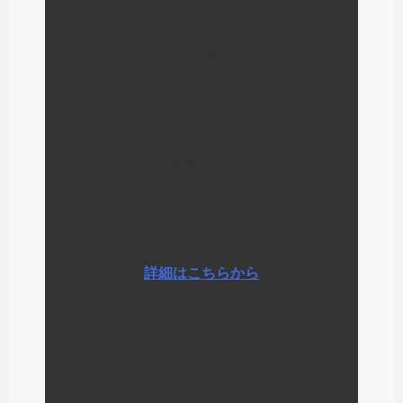
ナチュロパシーの学校を運営して
いる経験から
わたしが毎日少しずつやっている
ことなど
さまざまな情報をお伝えしていま
す
詳細はこちらから