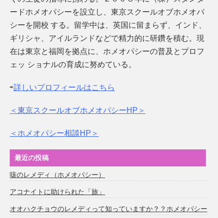
ードホメオパシーを設立し、東京スクールオブホメオパ
シーを開校 する。留学中は、英国に留まらず、インド、
ギリシャ、アイルランドなどで精力的に研鑽を積む。現
在は東京と福岡を拠点に、ホメオパシーの普及とプロフ
ェッ ショナルの育成に努めている。
⇨
詳しいプロフィールはこちら
＜東京スクールオブホメオパシーHP＞
＜ホメオパシー相談HP＞
最近の投稿
咳のレメディ（ホメオパシー）
アコナイトに助けられた「旅」
オオハクチョウのレメディって知っていますか？？ホメオパシー