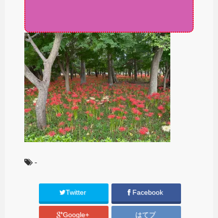
-
Twitter
Facebook
Google+
はてブ