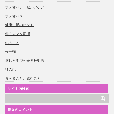
ホメオパシーセルフケア
ホメオパス
健康生活のヒント
働くママを応援
心のこと
未分類
癒しと学びの会＠神楽坂
禅の話
食べること、飲むこと
サイト内検索
最近のコメント