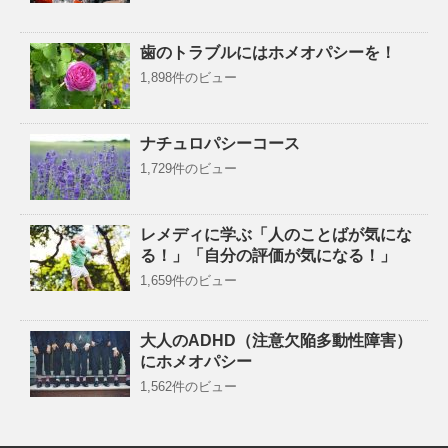
歯のトラブルにはホメオパシーを！
1,898件のビュー
ナチュロパシーコース
1,729件のビュー
レメディに学ぶ「人のことばが気にな
る！」「自分の評価が気になる！」
1,659件のビュー
大人のADHD（注意欠陥多動性障害）
にホメオパシー
1,562件のビュー