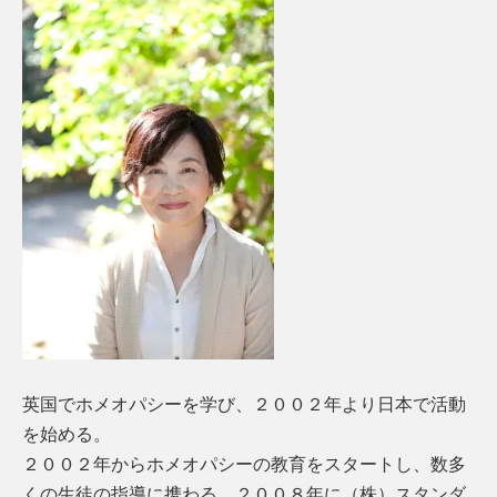
英国でホメオパシーを学び、２００２年より日本で活動
を始める。
２００２年からホメオパシーの教育をスタートし、数多
くの生徒の指導に携わる。２００８年に（株）スタンダ