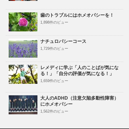
歯のトラブルにはホメオパシーを！
1,898件のビュー
ナチュロパシーコース
1,729件のビュー
レメディに学ぶ「人のことばが気にな
る！」「自分の評価が気になる！」
1,659件のビュー
大人のADHD（注意欠陥多動性障害）
にホメオパシー
1,562件のビュー