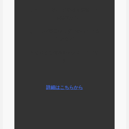
ナチュロパシーの学校を運営して
いる経験から
わたしが毎日少しずつやっている
ことなど
さまざまな情報をお伝えしていま
す
詳細はこちらから