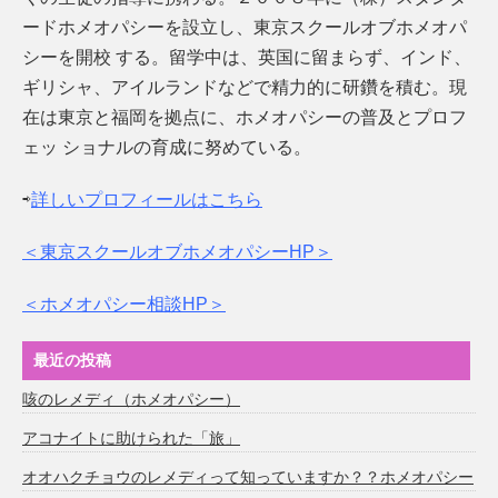
ードホメオパシーを設立し、東京スクールオブホメオパ
シーを開校 する。留学中は、英国に留まらず、インド、
ギリシャ、アイルランドなどで精力的に研鑽を積む。現
在は東京と福岡を拠点に、ホメオパシーの普及とプロフ
ェッ ショナルの育成に努めている。
⇨
詳しいプロフィールはこちら
＜東京スクールオブホメオパシーHP＞
＜ホメオパシー相談HP＞
最近の投稿
咳のレメディ（ホメオパシー）
アコナイトに助けられた「旅」
オオハクチョウのレメディって知っていますか？？ホメオパシー