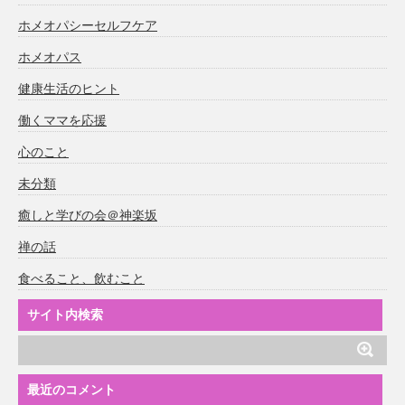
ホメオパシーセルフケア
ホメオパス
健康生活のヒント
働くママを応援
心のこと
未分類
癒しと学びの会＠神楽坂
禅の話
食べること、飲むこと
サイト内検索
最近のコメント