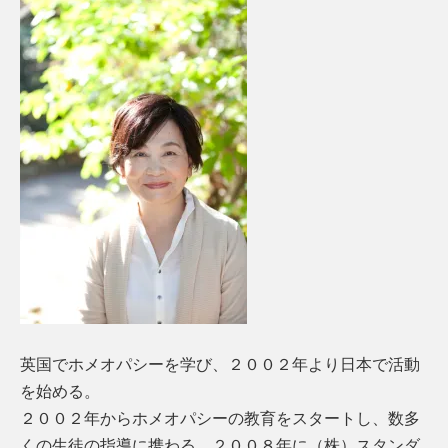
英国でホメオパシーを学び、２００２年より日本で活動
を始める。
２００２年からホメオパシーの教育をスタートし、数多
くの生徒の指導に携わる。２００８年に（株）スタンダ