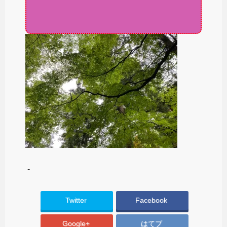
-
Twitter
Facebook
Google+
はてブ