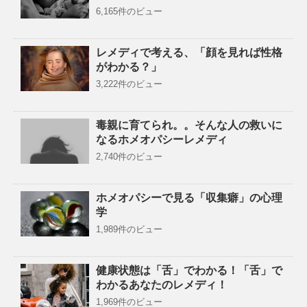
6,165件のビュー
レメディで考える、「顔を見れば性格
がわかる？」
3,222件のビュー
毒親に育てられ。。そんな人の救いに
なるホメオパシーレメディ
2,740件のビュー
ホメオパシーで見る「収集癖」の心理
学
1,989件のビュー
健康状態は「舌」でわかる！「舌」で
わかるあなたのレメディ！
1,969件のビュー