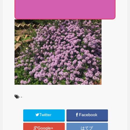
-
Twitter
Facebook
Google+
はてブ