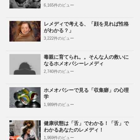
6,165件のビュー
レメディで考える、「顔を見れば性格
がわかる？」
3,222件のビュー
毒親に育てられ。。そんな人の救いに
なるホメオパシーレメディ
2,740件のビュー
ホメオパシーで見る「収集癖」の心理
学
1,989件のビュー
健康状態は「舌」でわかる！「舌」で
わかるあなたのレメディ！
1,969件のビュー