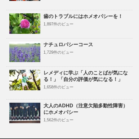
歯のトラブルにはホメオパシーを！
1,897件のビュー
ナチュロパシーコース
1,729件のビュー
レメディに学ぶ「人のことばが気にな
る！」「自分の評価が気になる！」
1,658件のビュー
大人のADHD（注意欠陥多動性障害）
にホメオパシー
1,562件のビュー