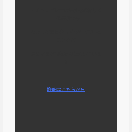
ナチュロパシーの学校を運営して
いる経験から
わたしが毎日少しずつやっている
ことなど
さまざまな情報をお伝えしていま
す
詳細はこちらから