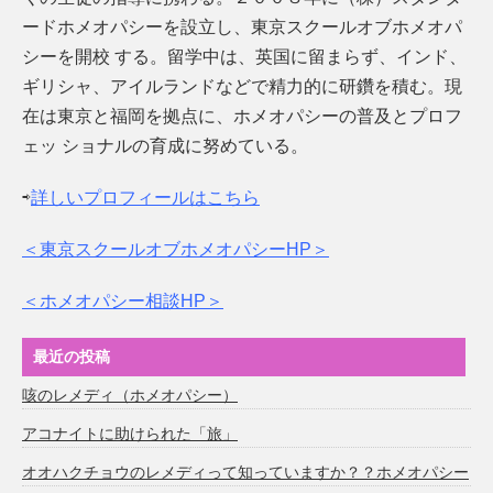
ードホメオパシーを設立し、東京スクールオブホメオパ
シーを開校 する。留学中は、英国に留まらず、インド、
ギリシャ、アイルランドなどで精力的に研鑽を積む。現
在は東京と福岡を拠点に、ホメオパシーの普及とプロフ
ェッ ショナルの育成に努めている。
⇨
詳しいプロフィールはこちら
＜東京スクールオブホメオパシーHP＞
＜ホメオパシー相談HP＞
最近の投稿
咳のレメディ（ホメオパシー）
アコナイトに助けられた「旅」
オオハクチョウのレメディって知っていますか？？ホメオパシー