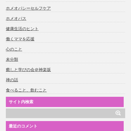
ホメオパシーセルフケア
ホメオパス
健康生活のヒント
働くママを応援
心のこと
未分類
癒しと学びの会＠神楽坂
禅の話
食べること、飲むこと
サイト内検索
最近のコメント