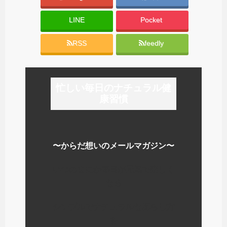
LINE
Pocket
RSS
feedly
忙しい毎日のナチュラル健
康習慣
〜からだ想いのメールマガジン〜
いつのまにか毎日が元気で楽しく
なる
シンプルでナチュラルな暮らし方
を