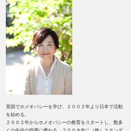
英国でホメオパシーを学び、２００２年より日本で活動
を始める。
２００２年からホメオパシーの教育をスタートし、数多
くの生徒の指導に携わる。２００８年に（株）スタンダ