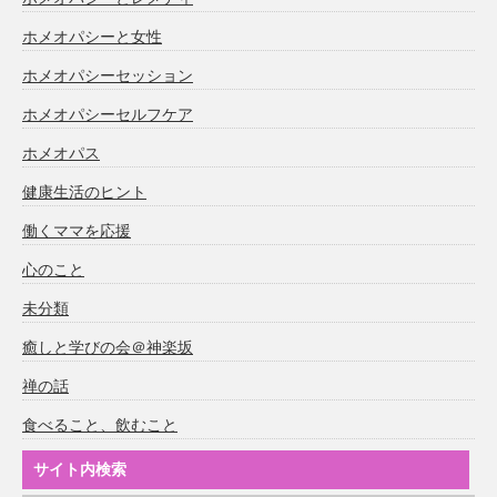
ホメオパシーと女性
ホメオパシーセッション
ホメオパシーセルフケア
ホメオパス
健康生活のヒント
働くママを応援
心のこと
未分類
癒しと学びの会＠神楽坂
禅の話
食べること、飲むこと
サイト内検索