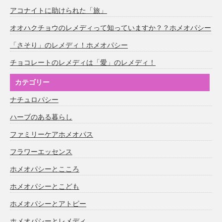
アコナイトに助けられた「旅」
オオハクチョウのレメディって知っていますか？？ホメオパシー
「さそり」のレメディ！ホメオパシー
チョコレートのレメディは「愛」のレメディ！
カテゴリー
ナチュロパシー
ハーブのある暮らし
ファミリーケアホメオパス
フラワーエッセンス
ホメオパシーとこころ
ホメオパシーとこども
ホメオパシーとアトピー
ホメオパシーとレメディ