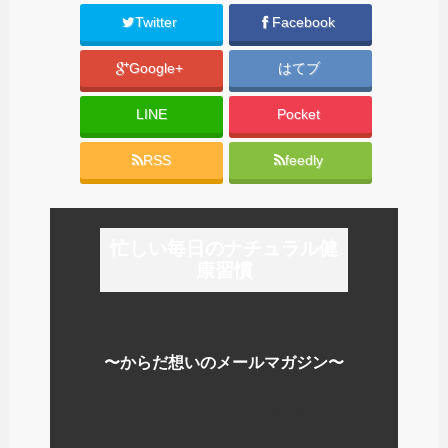
Twitter
Facebook
Google+
はてブ
LINE
Pocket
RSS
feedly
忙しい毎日のナチュラル健
康習慣
〜からだ想いのメールマガジン〜
いつのまにか毎日が元気で楽しく
なる