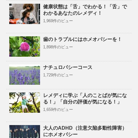
健康状態は「舌」でわかる！「舌」で
わかるあなたのレメディ！
1,969件のビュー
歯のトラブルにはホメオパシーを！
1,898件のビュー
ナチュロパシーコース
1,729件のビュー
レメディに学ぶ「人のことばが気にな
る！」「自分の評価が気になる！」
1,659件のビュー
大人のADHD（注意欠陥多動性障害）
にホメオパシー