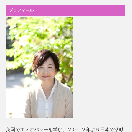
プロフィール
英国でホメオパシーを学び、２００２年より日本で活動