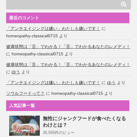
最近のコメント
「アンチエイジングは嫌い」わたしも嫌いです！
に
homeopathy-classical0715
より
健康状態は「舌」でわかる！「舌」でわかるあなたのレメディ！
に
homeopathy-classical0715
より
健康状態は「舌」でわかる！「舌」でわかるあなたのレメディ！
に
ゆう
より
「アンチエイジングは嫌い」わたしも嫌いです！
に
ゆう
より
ソウルフードって？
に
homeopathy-classical0715
より
人気記事一覧
無性にジャンクフードが食べたくなる
わけとは？
26,555件のビュー