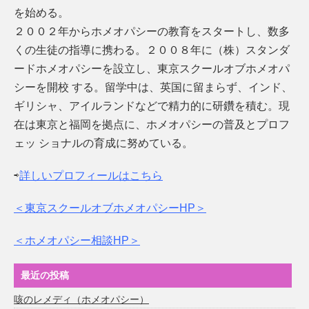
を始める。
２００２年からホメオパシーの教育をスタートし、数多
くの生徒の指導に携わる。２００８年に（株）スタンダ
ードホメオパシーを設立し、東京スクールオブホメオパ
シーを開校 する。留学中は、英国に留まらず、インド、
ギリシャ、アイルランドなどで精力的に研鑽を積む。現
在は東京と福岡を拠点に、ホメオパシーの普及とプロフ
ェッ ショナルの育成に努めている。
⇨
詳しいプロフィールはこちら
＜東京スクールオブホメオパシーHP＞
＜ホメオパシー相談HP＞
最近の投稿
咳のレメディ（ホメオパシー）