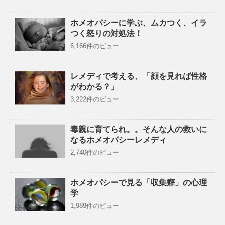
ホメオパシーに学ぶ、ムカつく、イラ
つく怒りの対処法！
6,166件のビュー
レメディで考える、「顔を見れば性格
がわかる？」
3,222件のビュー
毒親に育てられ。。そんな人の救いに
なるホメオパシーレメディ
2,740件のビュー
ホメオパシーで見る「収集癖」の心理
学
1,989件のビュー