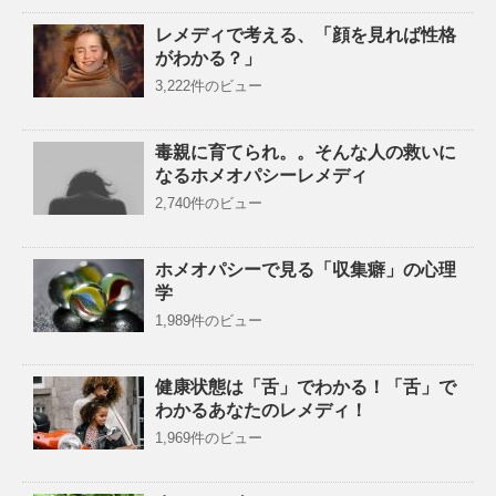
レメディで考える、「顔を見れば性格
がわかる？」
3,222件のビュー
毒親に育てられ。。そんな人の救いに
なるホメオパシーレメディ
2,740件のビュー
ホメオパシーで見る「収集癖」の心理
学
1,989件のビュー
健康状態は「舌」でわかる！「舌」で
わかるあなたのレメディ！
1,969件のビュー