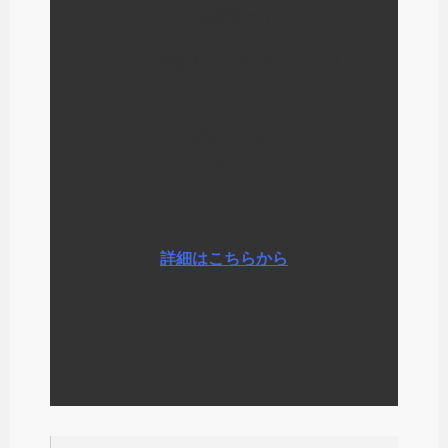
いる経験から
わたしが毎日少しずつやっている
ことなど
さまざまな情報をお伝えしていま
す
詳細はこちらから