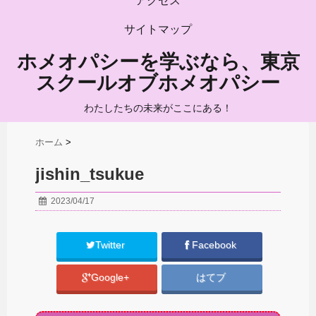
アクセス
サイトマップ
ホメオパシーを学ぶなら、東京
スクールオブホメオパシー
わたしたちの未来がここにある！
ホーム
>
jishin_tsukue
2023/04/17
Twitter
Facebook
Google+
はてブ