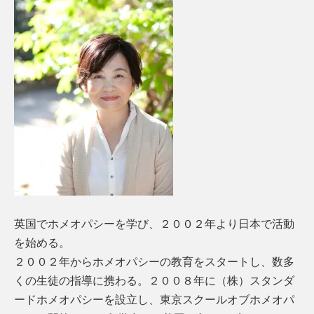
英国でホメオパシーを学び、２００２年より日本で活動
を始める。
２００２年からホメオパシーの教育をスタートし、数多
くの生徒の指導に携わる。２００８年に（株）スタンダ
ードホメオパシーを設立し、東京スクールオブホメオパ