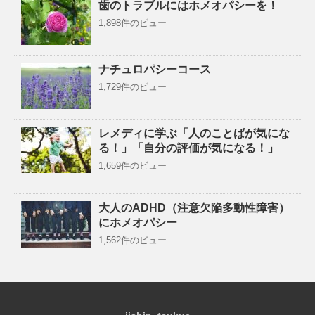
歯のトラブルにはホメオパシーを！
1,898件のビュー
ナチュロパシーコース
1,729件のビュー
レメディに学ぶ「人のことばが気にな
る！」「自分の評価が気になる！」
1,659件のビュー
大人のADHD（注意欠陥多動性障害）
にホメオパシー
1,562件のビュー