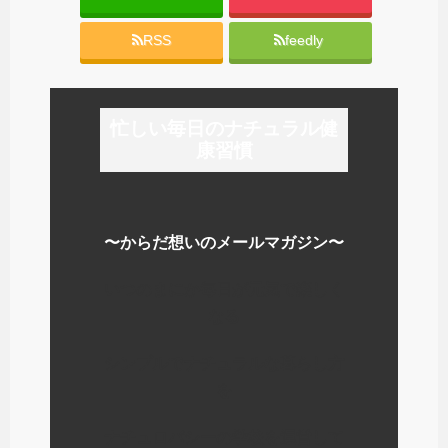
RSS
feedly
忙しい毎日のナチュラル健
康習慣
〜からだ想いのメールマガジン〜
いつのまにか毎日が元気で楽しく
なる
シンプルでナチュラルな暮らし方
を
ナチュロパシーの学校を運営して