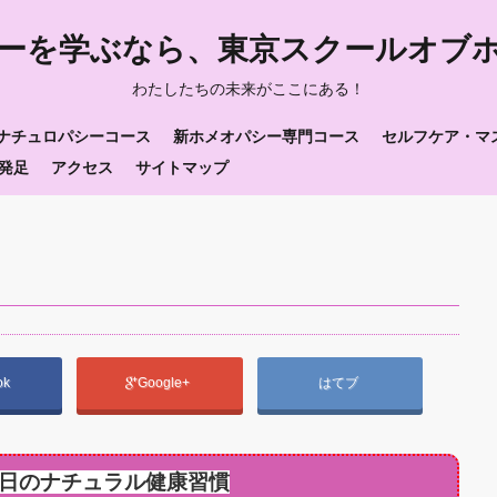
ーを学ぶなら、東京スクールオブ
わたしたちの未来がここにある！
ナチュロパシーコース
新ホメオパシー専門コース
セルフケア・マ
発足
アクセス
サイトマップ
ok
Google+
はてブ
日のナチュラル健康習慣