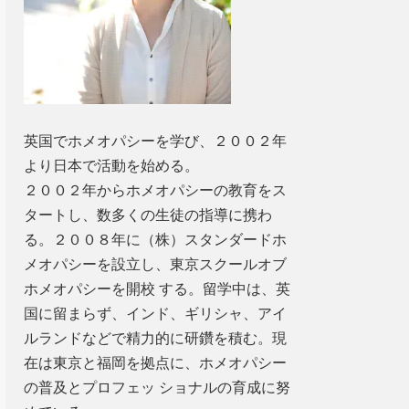
英国でホメオパシーを学び、２００２年
より日本で活動を始める。
２００２年からホメオパシーの教育をス
タートし、数多くの生徒の指導に携わ
る。２００８年に（株）スタンダードホ
メオパシーを設立し、東京スクールオブ
ホメオパシーを開校 する。留学中は、英
国に留まらず、インド、ギリシャ、アイ
ルランドなどで精力的に研鑽を積む。現
在は東京と福岡を拠点に、ホメオパシー
の普及とプロフェッ ショナルの育成に努