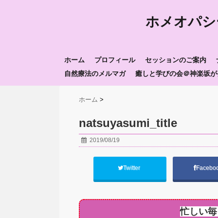
ホメオパシ
ホーム
プロフィール
セッションのご案内
自然療法のメルマガ
癒しと学びの会＠神楽坂が
ホーム
>
natsuyasumi_title
2019/08/19
Twitter
Facebo
忙しい毎