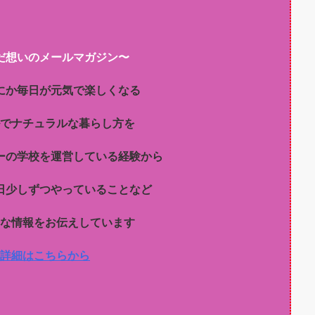
だ想いのメールマガジン〜
にか毎日が元気で楽しくなる
でナチュラルな暮らし方を
ーの学校を運営している経験から
日少しずつやっていることなど
な情報をお伝えしています
詳細はこちらから