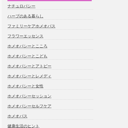
ナチュロパシー
ハーブのある暮らし
ファミリーケアホメオパス
フラワーエッセンス
ホメオパシーとこころ
ホメオパシーとこども
ホメオパシーとアトピー
ホメオパシーとレメディ
ホメオパシーと女性
ホメオパシーセッション
ホメオパシーセルフケア
ホメオパス
健康生活のヒント