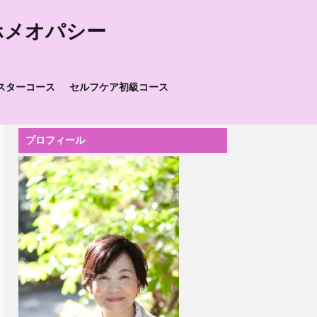
ホメオパシー
スターコース
セルフケア初級コース
プロフィール