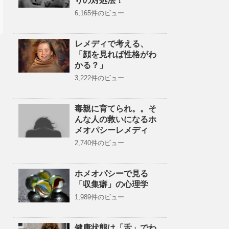
りの対処法！
6,165件のビュー
レメディで考える、
「顔を見れば性格がわ
かる？」
3,222件のビュー
毒親に育てられ。。そ
んな人の救いになるホ
メオパシーレメディ
2,740件のビュー
ホメオパシーで見る
「収集癖」の心理学
1,989件のビュー
健康状態は「舌」でわ