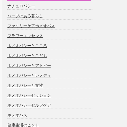
ナチュロパシー
ハーブのある暮らし
ファミリーケアホメオパス
フラワーエッセンス
ホメオパシーとこころ
ホメオパシーとこども
ホメオパシーとアトピー
ホメオパシーとレメディ
ホメオパシーと女性
ホメオパシーセッション
ホメオパシーセルフケア
ホメオパス
健康生活のヒント