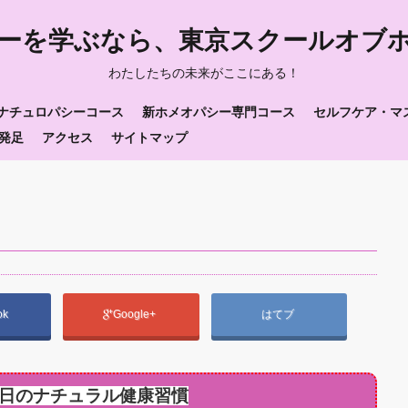
ーを学ぶなら、東京スクールオブ
わたしたちの未来がここにある！
ナチュロパシーコース
新ホメオパシー専門コース
セルフケア・マ
発足
アクセス
サイトマップ
ok
Google+
はてブ
日のナチュラル健康習慣