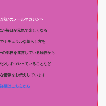
だ想いのメールマガジン〜
にか毎日が元気で楽しくなる
でナチュラルな暮らし方を
ーの学校を運営している経験から
日少しずつやっていることなど
な情報をお伝えしています
詳細はこちらから