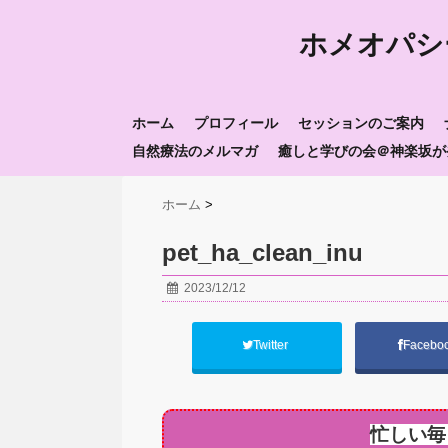
ホメオパシ
ホーム
プロフィール
セッションのご案内
自然療法のメルマガ
癒しと学びの会＠神楽坂が
ホーム
>
pet_ha_clean_inu
2023/12/12
Twitter
Facebo
忙しい毎