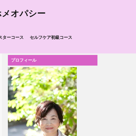
ホメオパシー
スターコース
セルフケア初級コース
プロフィール