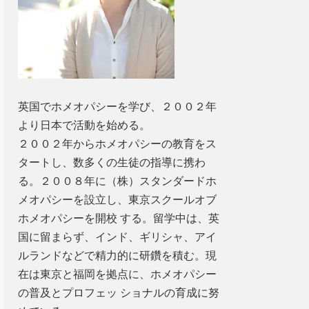
英国でホメオパシーを学び、２００２年
より日本で活動を始める。
２００２年からホメオパシーの教育をス
タートし、数多くの生徒の指導に携わ
る。２００８年に（株）スタンダードホ
メオパシーを設立し、東京スクールオブ
ホメオパシーを開校 する。留学中は、英
国に留まらず、インド、ギリシャ、アイ
ルランドなどで精力的に研鑽を積む。現
在は東京と福岡を拠点に、ホメオパシー
の普及とプロフェッ ショナルの育成に努