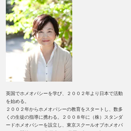
英国でホメオパシーを学び、２００２年より日本で活動
を始める。
２００２年からホメオパシーの教育をスタートし、数多
くの生徒の指導に携わる。２００８年に（株）スタンダ
ードホメオパシーを設立し、東京スクールオブホメオパ