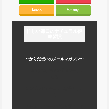
RSS
feedly
忙しい毎日のナチュラル健
康習慣
〜からだ想いのメールマガジン〜
いつのまにか毎日が元気で楽しく
なる
シンプルでナチュラルな暮らし方
を
ナチュロパシーの学校を運営して