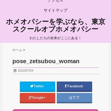
アクセス
サイトマップ
ホメオパシーを学ぶなら、東京
スクールオブホメオパシー
わたしたちの未来がここにある！
ホーム
>
pose_zetsubou_woman
2022/07/29
Twitter
Facebook
Google+
はてブ