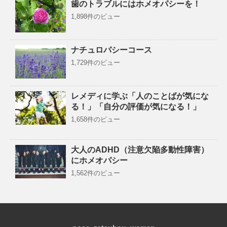
歯のトラブルにはホメオパシーを！
1,898件のビュー
ナチュロパシーコース
1,729件のビュー
レメディに学ぶ「人のことばが気にな
る！」「自分の評価が気になる！」
1,658件のビュー
大人のADHD（注意欠陥多動性障害）
にホメオパシー
1,562件のビュー