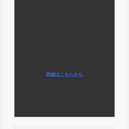
いる経験から
わたしが毎日少しずつやっている
ことなど
さまざまな情報をお伝えしていま
す
詳細はこちらから