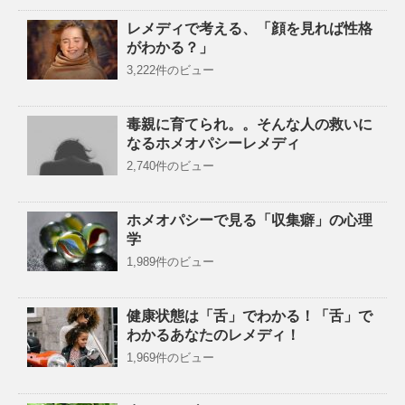
レメディで考える、「顔を見れば性格
がわかる？」
3,222件のビュー
毒親に育てられ。。そんな人の救いに
なるホメオパシーレメディ
2,740件のビュー
ホメオパシーで見る「収集癖」の心理
学
1,989件のビュー
健康状態は「舌」でわかる！「舌」で
わかるあなたのレメディ！
1,969件のビュー