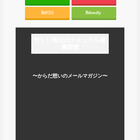
RSS
feedly
忙しい毎日のナチュラル健
康習慣
〜からだ想いのメールマガジン〜
いつのまにか毎日が元気で楽しく
なる
シンプルでナチュラルな暮らし方
を
ナチュロパシーの学校を運営して