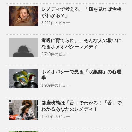
レメディで考える、「顔を見れば性格
がわかる？」
3,222件のビュー
毒親に育てられ。。そんな人の救いに
なるホメオパシーレメディ
2,740件のビュー
ホメオパシーで見る「収集癖」の心理
学
1,989件のビュー
健康状態は「舌」でわかる！「舌」で
わかるあなたのレメディ！
1,969件のビュー