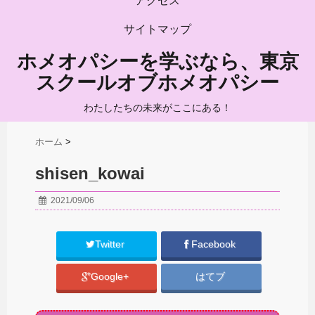
アクセス
サイトマップ
ホメオパシーを学ぶなら、東京
スクールオブホメオパシー
わたしたちの未来がここにある！
ホーム
>
shisen_kowai
2021/09/06
Twitter
Facebook
Google+
はてブ