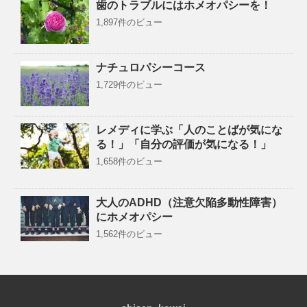
歯のトラブルにはホメオパシーを！
1,897件のビュー
ナチュロパシーコース
1,729件のビュー
レメディに学ぶ「人のことばが気にな
る！」「自分の評価が気になる！」
1,658件のビュー
大人のADHD（注意欠陥多動性障害）
にホメオパシー
1,562件のビュー