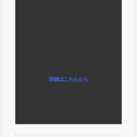
いる経験から
わたしが毎日少しずつやっている
ことなど
さまざまな情報をお伝えしていま
す
詳細はこちらから