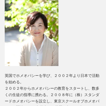
英国でホメオパシーを学び、２００２年より日本で活動
を始める。
２００２年からホメオパシーの教育をスタートし、数多
くの生徒の指導に携わる。２００８年に（株）スタンダ
ードホメオパシーを設立し、東京スクールオブホメオパ