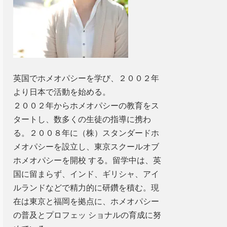
英国でホメオパシーを学び、２００２年
より日本で活動を始める。
２００２年からホメオパシーの教育をス
タートし、数多くの生徒の指導に携わ
る。２００８年に（株）スタンダードホ
メオパシーを設立し、東京スクールオブ
ホメオパシーを開校 する。留学中は、英
国に留まらず、インド、ギリシャ、アイ
ルランドなどで精力的に研鑽を積む。現
在は東京と福岡を拠点に、ホメオパシー
の普及とプロフェッ ショナルの育成に努