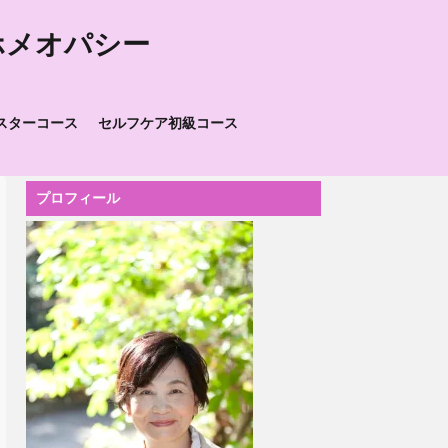
ホメオパシー
スターコース
セルフケア初級コース
プロフィール