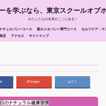
ーを学ぶなら、東京スクールオブ
わたしたちの未来がここにある！
ナチュロパシーコース
新ホメオパシー専門コース
セルフケア・マ
発足
アクセス
サイトマップ
ok
Google+
はてブ
日のナチュラル健康習慣