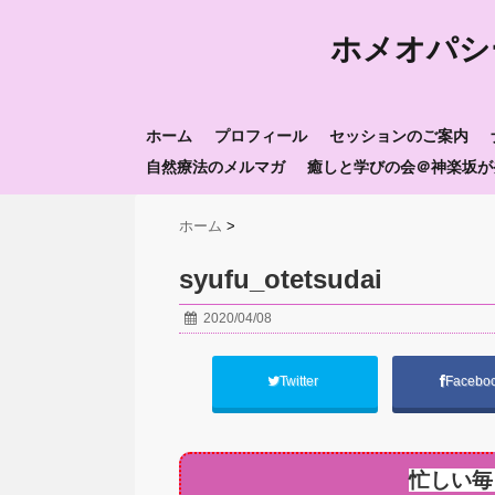
ホメオパシ
ホーム
プロフィール
セッションのご案内
自然療法のメルマガ
癒しと学びの会＠神楽坂が
ホーム
>
syufu_otetsudai
2020/04/08
Twitter
Facebo
忙しい毎