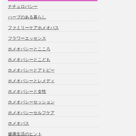
ナチュロパシー
ハーブのある暮らし
ファミリーケアホメオパス
フラワーエッセンス
ホメオパシーとこころ
ホメオパシーとこども
ホメオパシーとアトピー
ホメオパシーとレメディ
ホメオパシーと女性
ホメオパシーセッション
ホメオパシーセルフケア
ホメオパス
健康生活のヒント