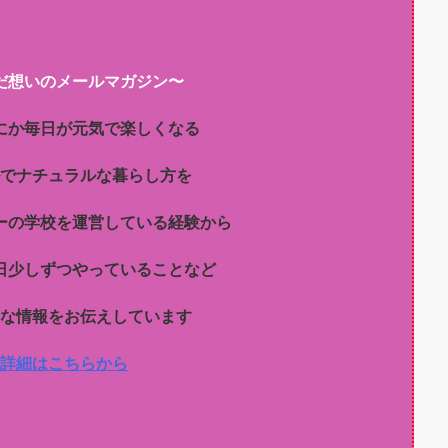
だ想いのメールマガジン〜
にか毎日が元気で楽しくなる
でナチュラルな暮らし方を
ーの学校を運営している経験から
日少しずつやっていることなど
な情報をお伝えしています
詳細はこちらから