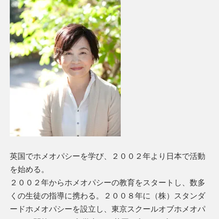
英国でホメオパシーを学び、２００２年より日本で活動
を始める。
２００２年からホメオパシーの教育をスタートし、数多
くの生徒の指導に携わる。２００８年に（株）スタンダ
ードホメオパシーを設立し、東京スクールオブホメオパ