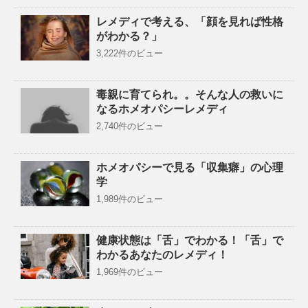
レメディで考える、「顔を見れば性格
がわかる？」
3,222件のビュー
毒親に育てられ。。そんな人の救いに
なるホメオパシーレメディ
2,740件のビュー
ホメオパシーで見る「収集癖」の心理
学
1,989件のビュー
健康状態は「舌」でわかる！「舌」で
わかるあなたのレメディ！
1,969件のビュー