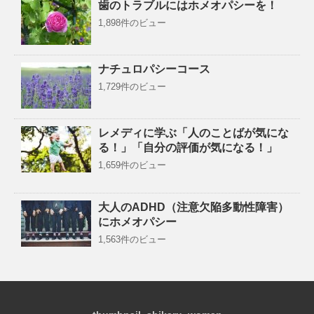
歯のトラブルにはホメオパシーを！
1,898件のビュー
ナチュロパシーコース
1,729件のビュー
レメディに学ぶ「人のことばが気にな
る！」「自分の評価が気になる！」
1,659件のビュー
大人のADHD（注意欠陥多動性障害）
にホメオパシー
1,563件のビュー