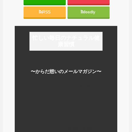
RSS
feedly
忙しい毎日のナチュラル健
康習慣
〜からだ想いのメールマガジン〜
いつのまにか毎日が元気で楽しく
なる
シンプルでナチュラルな暮らし方
を
ナチュロパシーの学校を運営して