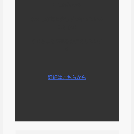
いる経験から
わたしが毎日少しずつやっている
ことなど
さまざまな情報をお伝えしていま
す
詳細はこちらから