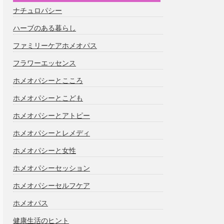
ナチュロパシー
ハーブのある暮らし
ファミリーケアホメオパス
フラワーエッセンス
ホメオパシーとこころ
ホメオパシーとこども
ホメオパシーとアトピー
ホメオパシーとレメディ
ホメオパシーと女性
ホメオパシーセッション
ホメオパシーセルフケア
ホメオパス
健康生活のヒント