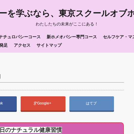
ーを学ぶなら、東京スクールオブ
わたしたちの未来がここにある！
ナチュロパシーコース
新ホメオパシー専門コース
セルフケア・マ
発足
アクセス
サイトマップ
g
ok
Google+
はてブ
日のナチュラル健康習慣