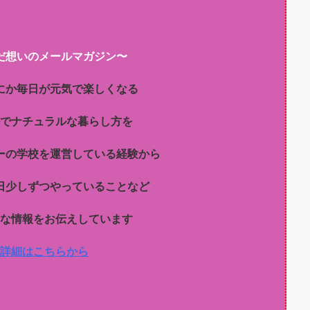
だ想いのメールマガジン〜
にか毎日が元気で楽しくなる
でナチュラルな暮らし方を
ーの学校を運営している経験から
日少しずつやっていることなど
な情報をお伝えしています
詳細はこちらから