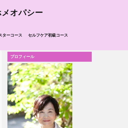
ホメオパシー
スターコース
セルフケア初級コース
プロフィール