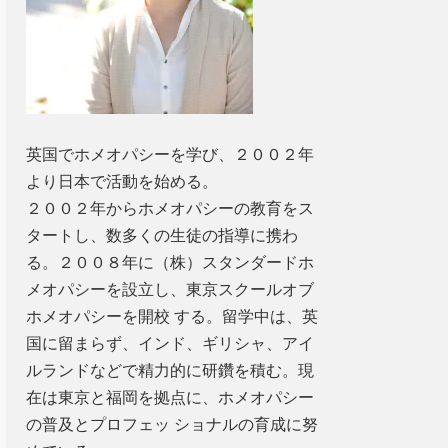
英国でホメオパシーを学び、２００２年
より日本で活動を始める。
２００２年からホメオパシーの教育をス
タートし、数多くの生徒の指導に携わ
る。２００８年に（株）スタンダードホ
メオパシーを設立し、東京スクールオブ
ホメオパシーを開校 する。留学中は、英
国に留まらず、インド、ギリシャ、アイ
ルランドなどで精力的に研鑽を積む。現
在は東京と福岡を拠点に、ホメオパシー
の普及とプロフェッ ショナルの育成に努