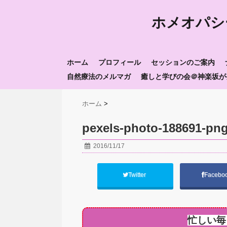
ホメオパシ
ホーム
プロフィール
セッションのご案内
自然療法のメルマガ
癒しと学びの会＠神楽坂が
ホーム
>
pexels-photo-188691-pn
2016/11/17
Twitter
Facebo
忙しい毎