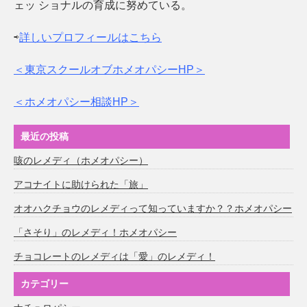
ェッ ショナルの育成に努めている。
⇨
詳しいプロフィールはこちら
＜東京スクールオブホメオパシーHP＞
＜ホメオパシー相談HP＞
最近の投稿
咳のレメディ（ホメオパシー）
アコナイトに助けられた「旅」
オオハクチョウのレメディって知っていますか？？ホメオパシー
「さそり」のレメディ！ホメオパシー
チョコレートのレメディは「愛」のレメディ！
カテゴリー