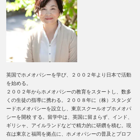
英国でホメオパシーを学び、２００２年より日本で活動
を始める。
２００２年からホメオパシーの教育をスタートし、数多
くの生徒の指導に携わる。２００８年に（株）スタンダ
ードホメオパシーを設立し、東京スクールオブホメオパ
シーを開校 する。留学中は、英国に留まらず、インド、
ギリシャ、アイルランドなどで精力的に研鑽を積む。現
在は東京と福岡を拠点に、ホメオパシーの普及とプロフ