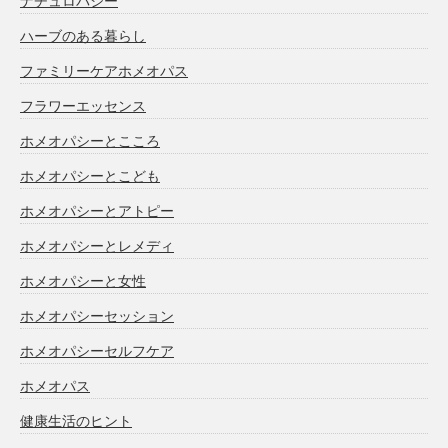
ナチュロパシー
ハーブのある暮らし
ファミリーケアホメオパス
フラワーエッセンス
ホメオパシーとこころ
ホメオパシーとこども
ホメオパシーとアトピー
ホメオパシーとレメディ
ホメオパシーと女性
ホメオパシーセッション
ホメオパシーセルフケア
ホメオパス
健康生活のヒント