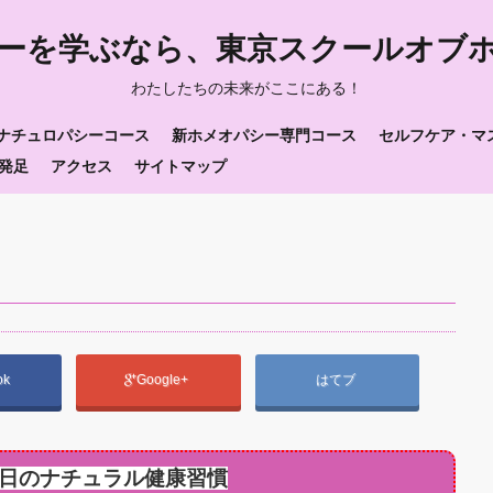
ーを学ぶなら、東京スクールオブ
わたしたちの未来がここにある！
ナチュロパシーコース
新ホメオパシー専門コース
セルフケア・マ
発足
アクセス
サイトマップ
ok
Google+
はてブ
日のナチュラル健康習慣