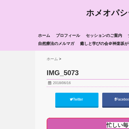
ホメオパシ
ホーム
プロフィール
セッションのご案内
自然療法のメルマガ
癒しと学びの会＠神楽坂が
ホーム
>
IMG_5073
2018/06/16
Twitter
Facebo
忙しい毎