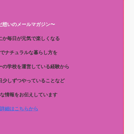
だ想いのメールマガジン〜
にか毎日が元気で楽しくなる
でナチュラルな暮らし方を
ーの学校を運営している経験から
日少しずつやっていることなど
な情報をお伝えしています
詳細はこちらから