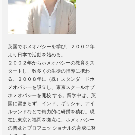
英国でホメオパシーを学び、２００２年
より日本で活動を始める。
２００２年からホメオパシーの教育をス
タートし、数多くの生徒の指導に携わ
る。２００８年に（株）スタンダードホ
メオパシーを設立し、東京スクールオブ
ホメオパシーを開校 する。留学中は、英
国に留まらず、インド、ギリシャ、アイ
ルランドなどで精力的に研鑽を積む。現
在は東京と福岡を拠点に、ホメオパシー
の普及とプロフェッ ショナルの育成に努