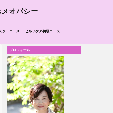
ホメオパシー
スターコース
セルフケア初級コース
プロフィール