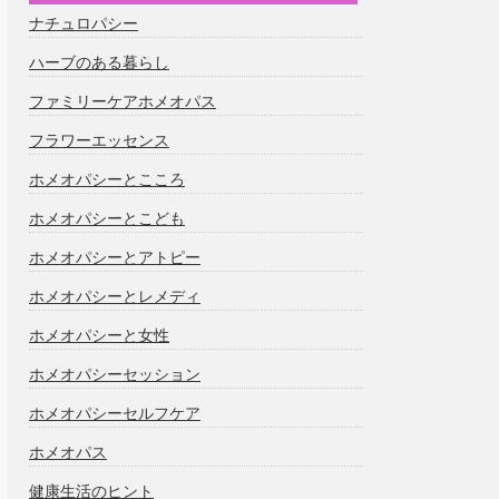
ナチュロパシー
ハーブのある暮らし
ファミリーケアホメオパス
フラワーエッセンス
ホメオパシーとこころ
ホメオパシーとこども
ホメオパシーとアトピー
ホメオパシーとレメディ
ホメオパシーと女性
ホメオパシーセッション
ホメオパシーセルフケア
ホメオパス
健康生活のヒント