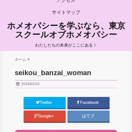
アクセス
サイトマップ
ホメオパシーを学ぶなら、東京
スクールオブホメオパシー
わたしたちの未来がここにある！
ホーム
>
seikou_banzai_woman
2018/02/10
Twitter
Facebook
Google+
はてブ