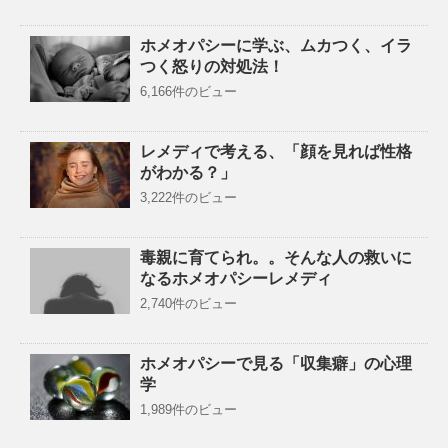
ホメオパシーに学ぶ、ムカつく、イラ
つく怒りの対処法！
6,166件のビュー
レメディで考える、「顔を見れば性格
がわかる？」
3,222件のビュー
毒親に育てられ。。そんな人の救いに
なるホメオパシーレメディ
2,740件のビュー
ホメオパシーで見る「収集癖」の心理
学
1,989件のビュー