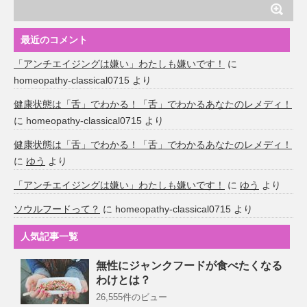
最近のコメント
「アンチエイジングは嫌い」わたしも嫌いです！
に
homeopathy-classical0715
より
健康状態は「舌」でわかる！「舌」でわかるあなたのレメディ！
に
homeopathy-classical0715
より
健康状態は「舌」でわかる！「舌」でわかるあなたのレメディ！
に
ゆう
より
「アンチエイジングは嫌い」わたしも嫌いです！
に
ゆう
より
ソウルフードって？
に
homeopathy-classical0715
より
人気記事一覧
無性にジャンクフードが食べたくなる
わけとは？
26,555件のビュー