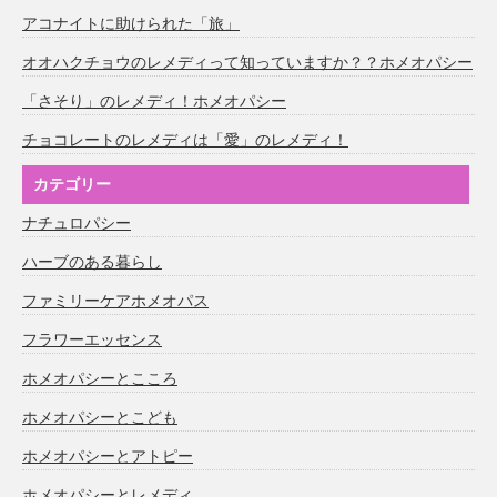
アコナイトに助けられた「旅」
オオハクチョウのレメディって知っていますか？？ホメオパシー
「さそり」のレメディ！ホメオパシー
チョコレートのレメディは「愛」のレメディ！
カテゴリー
ナチュロパシー
ハーブのある暮らし
ファミリーケアホメオパス
フラワーエッセンス
ホメオパシーとこころ
ホメオパシーとこども
ホメオパシーとアトピー
ホメオパシーとレメディ