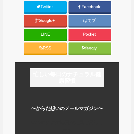
Twitter
Facebook
Google+
はてブ
LINE
Pocket
RSS
feedly
忙しい毎日のナチュラル健
康習慣
〜からだ想いのメールマガジン〜
いつのまにか毎日が元気で楽しく
なる