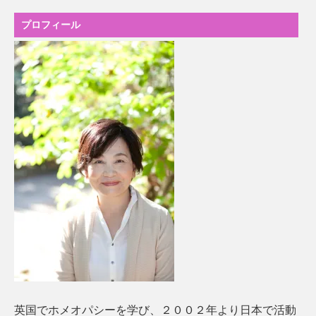
プロフィール
英国でホメオパシーを学び、２００２年より日本で活動