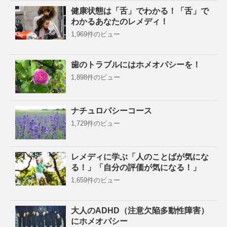
健康状態は「舌」でわかる！「舌」で
わかるあなたのレメディ！
1,969件のビュー
歯のトラブルにはホメオパシーを！
1,898件のビュー
ナチュロパシーコース
1,729件のビュー
レメディに学ぶ「人のことばが気にな
る！」「自分の評価が気になる！」
1,659件のビュー
大人のADHD（注意欠陥多動性障害）
にホメオパシー