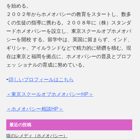
を始める。
２００２年からホメオパシーの教育をスタートし、数多
くの生徒の指導に携わる。２００８年に（株）スタンダ
ードホメオパシーを設立し、東京スクールオブホメオパ
シーを開校 する。留学中は、英国に留まらず、インド、
ギリシャ、アイルランドなどで精力的に研鑽を積む。現
在は東京と福岡を拠点に、ホメオパシーの普及とプロフ
ェッ ショナルの育成に努めている。
⇨
詳しいプロフィールはこちら
＜東京スクールオブホメオパシーHP＞
＜ホメオパシー相談HP＞
最近の投稿
咳のレメディ（ホメオパシー）