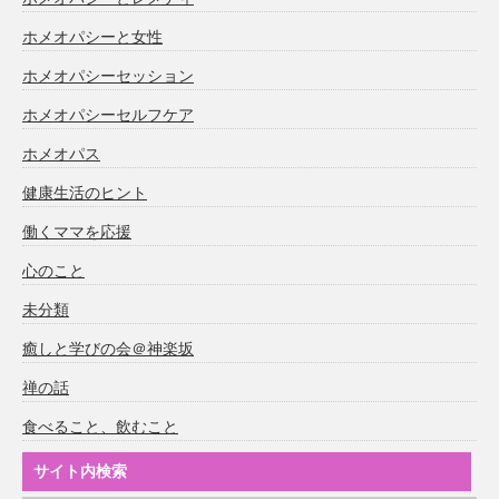
ホメオパシーと女性
ホメオパシーセッション
ホメオパシーセルフケア
ホメオパス
健康生活のヒント
働くママを応援
心のこと
未分類
癒しと学びの会＠神楽坂
禅の話
食べること、飲むこと
サイト内検索