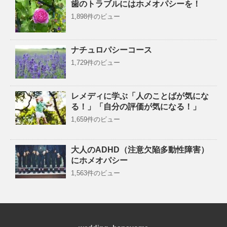
歯のトラブルにはホメオパシーを！
1,898件のビュー
ナチュロパシーコース
1,729件のビュー
レメディに学ぶ「人のことばが気にな
る！」「自分の評価が気になる！」
1,659件のビュー
大人のADHD（注意欠陥多動性障害）
にホメオパシー
1,563件のビュー