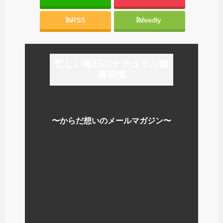
RSS
feedly
忙しい毎日のナチュラル健
康習慣
〜からだ想いのメールマガジン〜
いつのまにか毎日が元気で楽しく
なる
シンプルでナチュラルな暮らし方
を
ナチュロパシーの学校を運営して