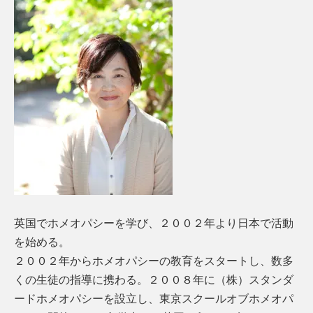
英国でホメオパシーを学び、２００２年より日本で活動
を始める。
２００２年からホメオパシーの教育をスタートし、数多
くの生徒の指導に携わる。２００８年に（株）スタンダ
ードホメオパシーを設立し、東京スクールオブホメオパ