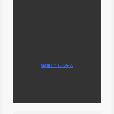
いる経験から
わたしが毎日少しずつやっている
ことなど
さまざまな情報をお伝えしていま
す
詳細はこちらから