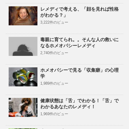
レメディで考える、「顔を見れば性格
がわかる？」
3,222件のビュー
毒親に育てられ。。そんな人の救いに
なるホメオパシーレメディ
2,740件のビュー
ホメオパシーで見る「収集癖」の心理
学
1,989件のビュー
健康状態は「舌」でわかる！「舌」で
わかるあなたのレメディ！
1,969件のビュー