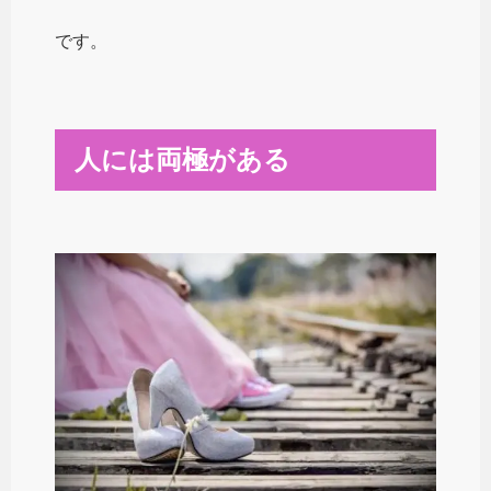
です。
人には両極がある