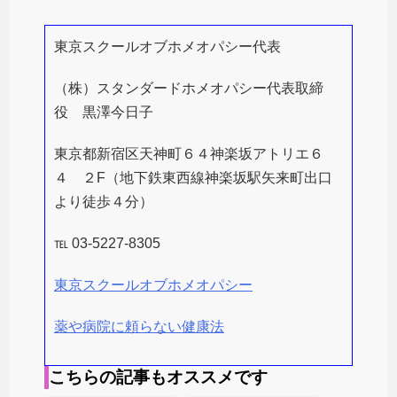
東京スクールオブホメオパシー代表
（株）スタンダードホメオパシー代表取締
役 黒澤今日子
東京都新宿区天神町６４神楽坂アトリエ６
４ ２F（地下鉄東西線神楽坂駅矢来町出口
より徒歩４分）
℡ 03-5227-8305
東京スクールオブホメオパシー
薬や病院に頼らない健康法
こちらの記事もオススメです