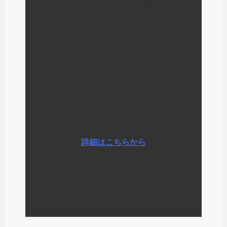
ナチュロパシーの学校を運営して
いる経験から
わたしが毎日少しずつやっている
ことなど
さまざまな情報をお伝えしていま
す
詳細はこちらから