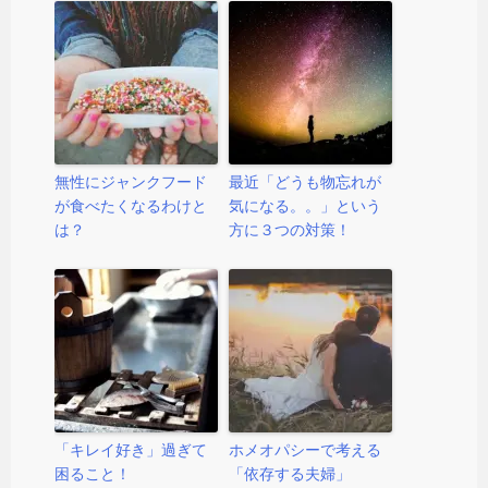
無性にジャンクフード
最近「どうも物忘れが
が食べたくなるわけと
気になる。。」という
は？
方に３つの対策！
「キレイ好き」過ぎて
ホメオパシーで考える
困ること！
「依存する夫婦」