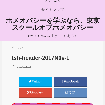
アクセス
サイトマップ
ホメオパシーを学ぶなら、東京
スクールオブホメオパシー
わたしたちの未来がここにある！
ホーム
>
tsh-header-2017N0v-1
2017/11/16
Twitter
Facebook
Google+
はてブ