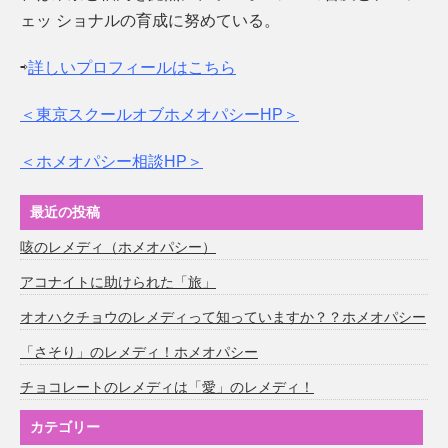
ェッ ショナルの育成に努めている。
⇨
詳しいプロフィールはこちら
＜東京スクールオブホメオパシーHP＞
＜ホメオパシー相談HP＞
最近の投稿
咳のレメディ（ホメオパシー）
アコナイトに助けられた「旅」
オオハクチョウのレメディって知っていますか？？ホメオパシー
「さそり」のレメディ！ホメオパシー
チョコレートのレメディは「愛」のレメディ！
カテゴリー