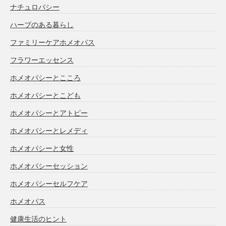
ナチュロパシー
ハーブのある暮らし
ファミリーケアホメオパス
フラワーエッセンス
ホメオパシーとこころ
ホメオパシーとこども
ホメオパシーとアトピー
ホメオパシーとレメディ
ホメオパシーと女性
ホメオパシーセッション
ホメオパシーセルフケア
ホメオパス
健康生活のヒント