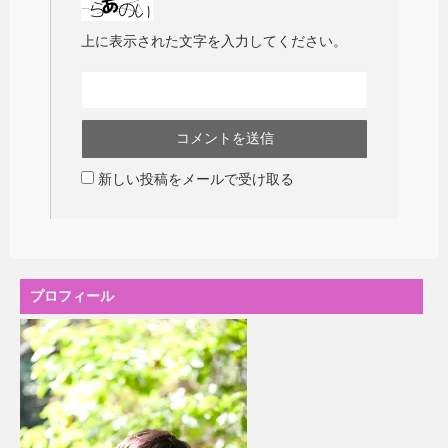
上に表示された文字を入力してください。
新しい投稿をメールで受け取る
プロフィール