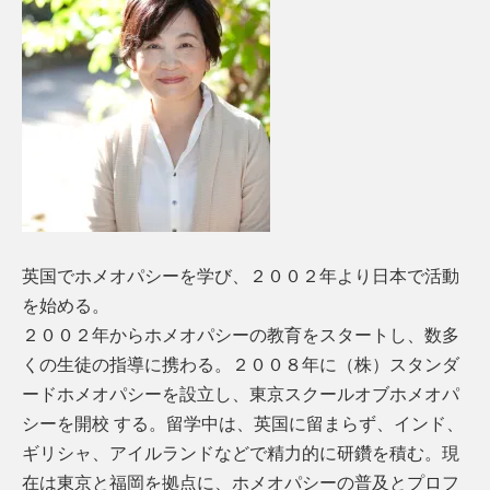
英国でホメオパシーを学び、２００２年より日本で活動
を始める。
２００２年からホメオパシーの教育をスタートし、数多
くの生徒の指導に携わる。２００８年に（株）スタンダ
ードホメオパシーを設立し、東京スクールオブホメオパ
シーを開校 する。留学中は、英国に留まらず、インド、
ギリシャ、アイルランドなどで精力的に研鑽を積む。現
在は東京と福岡を拠点に、ホメオパシーの普及とプロフ