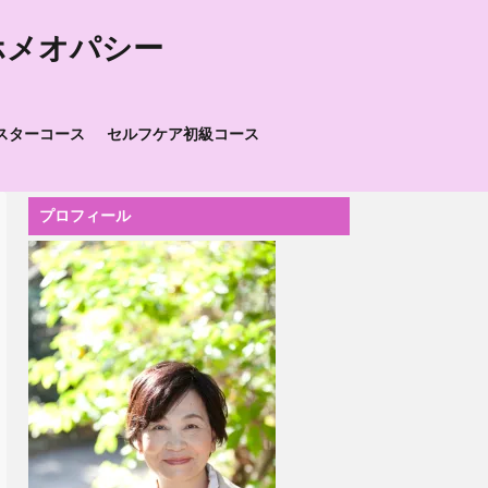
ホメオパシー
スターコース
セルフケア初級コース
プロフィール