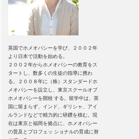
英国でホメオパシーを学び、２００２年
より日本で活動を始める。
２００２年からホメオパシーの教育をス
タートし、数多くの生徒の指導に携わ
る。２００８年に（株）スタンダードホ
メオパシーを設立し、東京スクールオブ
ホメオパシーを開校 する。留学中は、英
国に留まらず、インド、ギリシャ、アイ
ルランドなどで精力的に研鑽を積む。現
在は東京と福岡を拠点に、ホメオパシー
の普及とプロフェッ ショナルの育成に努