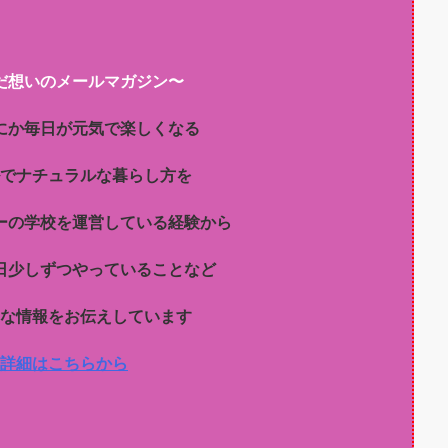
だ想いのメールマガジン〜
にか毎日が元気で楽しくなる
でナチュラルな暮らし方を
ーの学校を運営している経験から
日少しずつやっていることなど
な情報をお伝えしています
詳細はこちらから