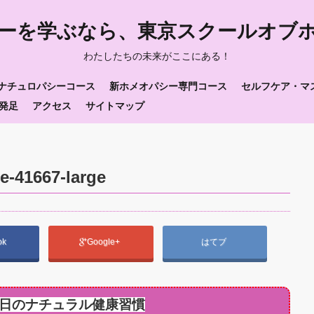
ーを学ぶなら、東京スクールオブ
わたしたちの未来がここにある！
ナチュロパシーコース
新ホメオパシー専門コース
セルフケア・マ
発足
アクセス
サイトマップ
e-41667-large
ok
Google+
はてブ
日のナチュラル健康習慣