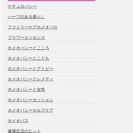
ナチュロパシー
ハーブのある暮らし
ファミリーケアホメオパス
フラワーエッセンス
ホメオパシーとこころ
ホメオパシーとこども
ホメオパシーとアトピー
ホメオパシーとレメディ
ホメオパシーと女性
ホメオパシーセッション
ホメオパシーセルフケア
ホメオパス
健康生活のヒント