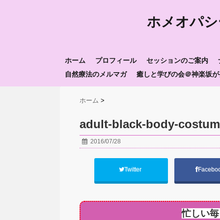
ホメオパシ
ホーム
プロフィール
セッションのご案内
自然療法のメルマガ
癒しと学びの会＠神楽坂が
ホーム
>
adult-black-body-costum
2016/07/28
Twitter
Facebo
忙しい毎