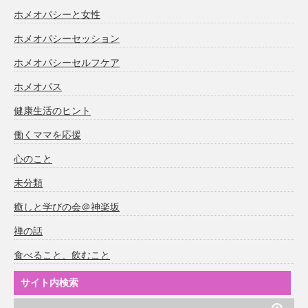
ホメオパシーと女性
ホメオパシーセッション
ホメオパシーセルフケア
ホメオパス
健康生活のヒント
働くママを応援
心のこと
未分類
癒しと学びの会＠神楽坂
禅の話
食べること、飲むこと
サイト内検索