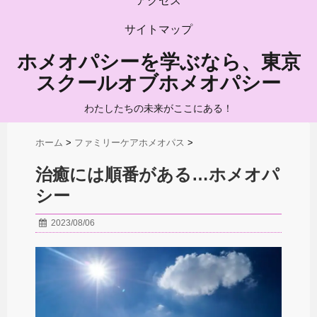
アクセス
サイトマップ
ホメオパシーを学ぶなら、東京
スクールオブホメオパシー
わたしたちの未来がここにある！
ホーム
>
ファミリーケアホメオパス
>
治癒には順番がある…ホメオパ
シー
2023/08/06