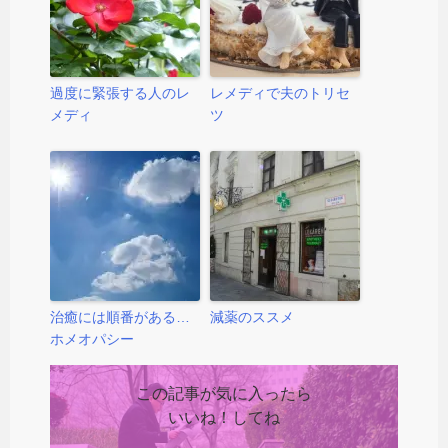
過度に緊張する人のレ
レメディで夫のトリセ
メディ
ツ
治癒には順番がある…
減薬のススメ
ホメオパシー
この記事が気に入ったら
いいね！してね