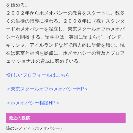
を始める。
２００２年からホメオパシーの教育をスタートし、数多
くの生徒の指導に携わる。２００８年に（株）スタンダ
ードホメオパシーを設立し、東京スクールオブホメオパ
シーを開校 する。留学中は、英国に留まらず、インド、
ギリシャ、アイルランドなどで精力的に研鑽を積む。現
在は東京と福岡を拠点に、ホメオパシーの普及とプロフ
ェッ ショナルの育成に努めている。
⇨
詳しいプロフィールはこちら
＜東京スクールオブホメオパシーHP＞
＜ホメオパシー相談HP＞
最近の投稿
咳のレメディ（ホメオパシー）