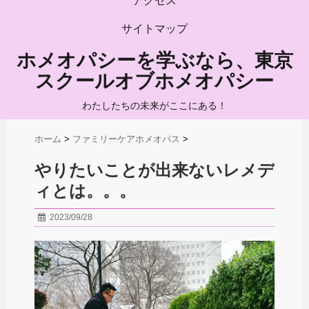
アクセス
サイトマップ
ホメオパシーを学ぶなら、東京
スクールオブホメオパシー
わたしたちの未来がここにある！
ホーム
>
ファミリーケアホメオパス
>
やりたいことが出来ないレメデ
ィとは。。。
2023/09/28