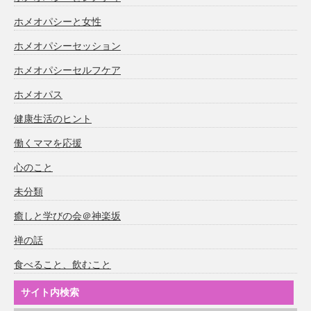
ホメオパシーと女性
ホメオパシーセッション
ホメオパシーセルフケア
ホメオパス
健康生活のヒント
働くママを応援
心のこと
未分類
癒しと学びの会＠神楽坂
禅の話
食べること、飲むこと
サイト内検索