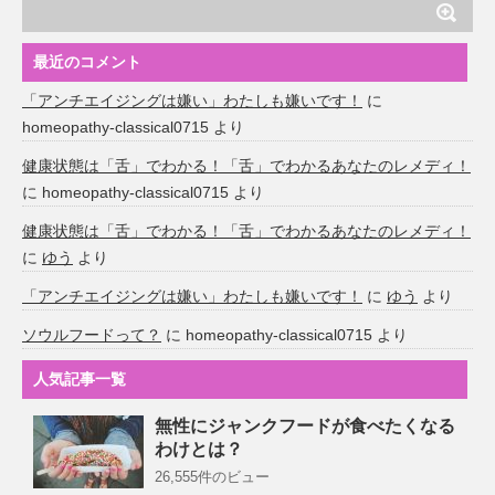
最近のコメント
「アンチエイジングは嫌い」わたしも嫌いです！
に
homeopathy-classical0715
より
健康状態は「舌」でわかる！「舌」でわかるあなたのレメディ！
に
homeopathy-classical0715
より
健康状態は「舌」でわかる！「舌」でわかるあなたのレメディ！
に
ゆう
より
「アンチエイジングは嫌い」わたしも嫌いです！
に
ゆう
より
ソウルフードって？
に
homeopathy-classical0715
より
人気記事一覧
無性にジャンクフードが食べたくなる
わけとは？
26,555件のビュー