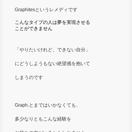
Graphitesというレメディです
こんなタイプの人は夢を実現させる
ことができません
「やりたいけれど、できない自分」
にどうしようもない絶望感を抱いて
しまうのです
Graph.とまではいかなくても、
多少なりともこんな経験を