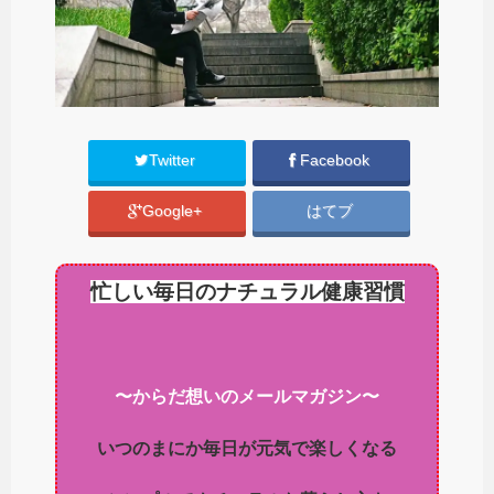
Twitter
Facebook
Google+
はてブ
忙しい毎日のナチュラル健康習慣
〜からだ想いのメールマガジン〜
いつのまにか毎日が元気で楽しくなる