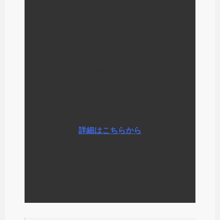
いる経験から
わたしが毎日少しずつやっている
ことなど
さまざまな情報をお伝えしていま
す
詳細はこちらから