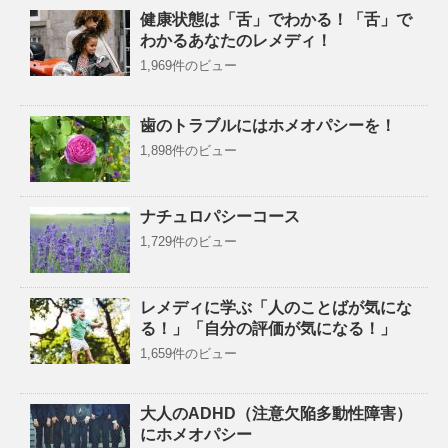
健康状態は「舌」でわかる！「舌」で
わかるあなたのレメディ！
1,969件のビュー
歯のトラブルにはホメオパシーを！
1,898件のビュー
ナチュロパシーコース
1,729件のビュー
レメディに学ぶ「人のことばが気にな
る！」「自分の評価が気になる！」
1,659件のビュー
大人のADHD（注意欠陥多動性障害）
にホメオパシー