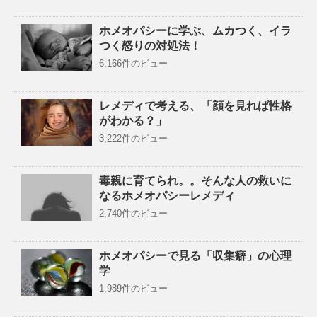
ホメオパシーに学ぶ、ムカつく、イラ
つく怒りの対処法！
6,166件のビュー
レメディで考える、「顔を見れば性格
がわかる？」
3,222件のビュー
毒親に育てられ。。そんな人の救いに
なるホメオパシーレメディ
2,740件のビュー
ホメオパシーで見る「収集癖」の心理
学
1,989件のビュー