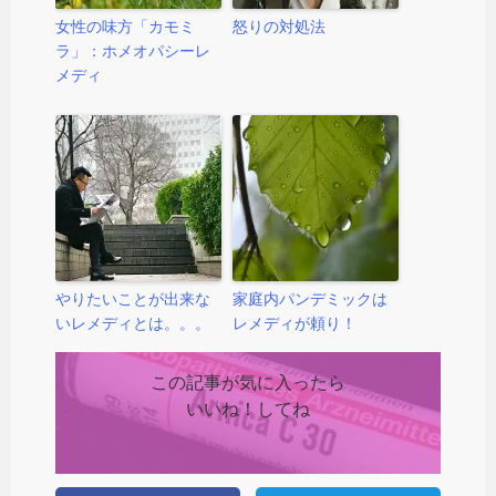
女性の味方「カモミ
怒りの対処法
ラ」：ホメオパシーレ
メディ
やりたいことが出来な
家庭内パンデミックは
いレメディとは。。。
レメディが頼り！
この記事が気に入ったら
いいね！してね