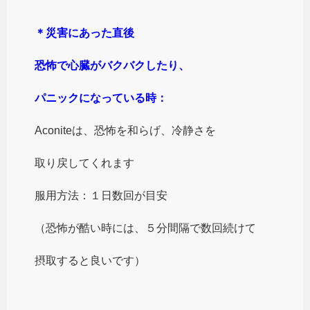
＊災害にあった直後
恐怖で心臓がバクバクしたり、
パニックになっている時：
Aconiteは、恐怖を和らげ、冷静さを
取り戻してくれます
服用方法：１日数回が目安
（恐怖が酷い時には、５分間隔で数回続けて
摂取すると良いです）