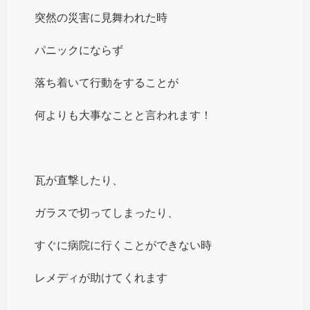
突然の災害に見舞われた時
パニックにならず
落ち着いて行動をすることが
何よりも大事なことと言われます！
瓦が直撃したり、
ガラスで切ってしまったり、
すぐに病院に行くことができない時
レメディが助けてくれます