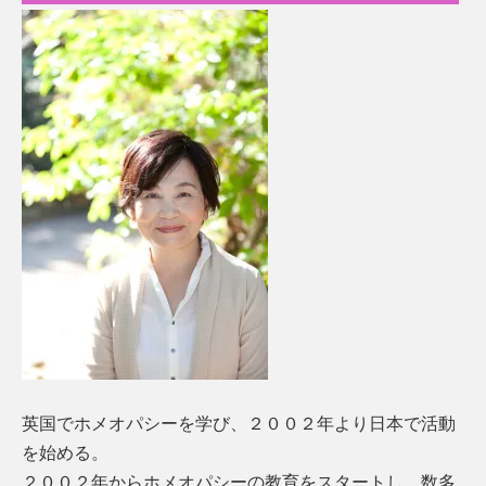
英国でホメオパシーを学び、２００２年より日本で活動
を始める。
２００２年からホメオパシーの教育をスタートし、数多