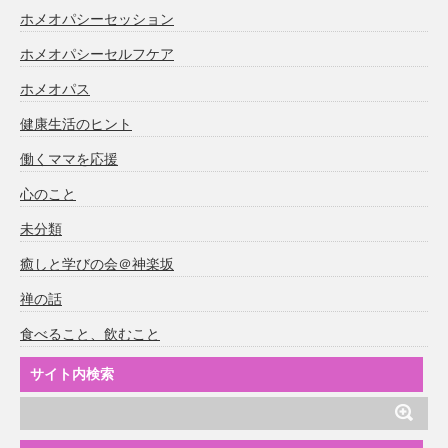
ホメオパシーセッション
ホメオパシーセルフケア
ホメオパス
健康生活のヒント
働くママを応援
心のこと
未分類
癒しと学びの会＠神楽坂
禅の話
食べること、飲むこと
サイト内検索