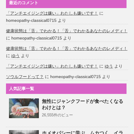
最近のコメント
「アンチエイジングは嫌い」わたしも嫌いです！
に
homeopathy-classical0715
より
健康状態は「舌」でわかる！「舌」でわかるあなたのレメディ！
に
homeopathy-classical0715
より
健康状態は「舌」でわかる！「舌」でわかるあなたのレメディ！
に
ゆう
より
「アンチエイジングは嫌い」わたしも嫌いです！
に
ゆう
より
ソウルフードって？
に
homeopathy-classical0715
より
人気記事一覧
無性にジャンクフードが食べたくなる
わけとは？
26,555件のビュー
ホメオパシーに学ぶ、ムカつく、イラ