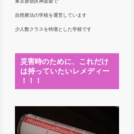
東京新宿区神楽坂で
自然療法の学校を運営しています
少人数クラスを特徴とした学校です
災害時のために、これだけ
は持っていたいレメディー
！！！