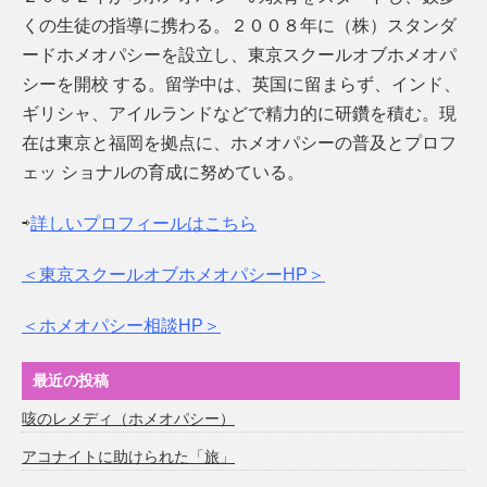
くの生徒の指導に携わる。２００８年に（株）スタンダ
ードホメオパシーを設立し、東京スクールオブホメオパ
シーを開校 する。留学中は、英国に留まらず、インド、
ギリシャ、アイルランドなどで精力的に研鑽を積む。現
在は東京と福岡を拠点に、ホメオパシーの普及とプロフ
ェッ ショナルの育成に努めている。
⇨
詳しいプロフィールはこちら
＜東京スクールオブホメオパシーHP＞
＜ホメオパシー相談HP＞
最近の投稿
咳のレメディ（ホメオパシー）
アコナイトに助けられた「旅」