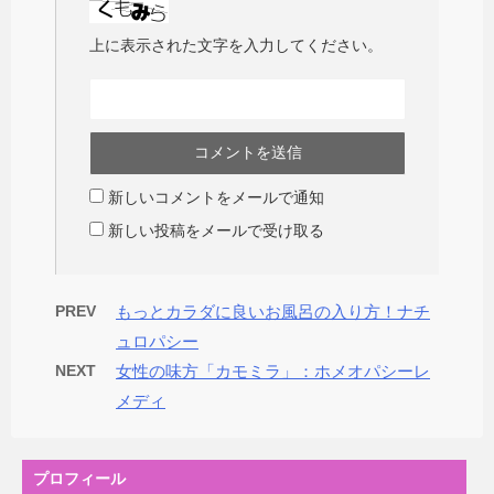
上に表示された文字を入力してください。
新しいコメントをメールで通知
新しい投稿をメールで受け取る
PREV
もっとカラダに良いお風呂の入り方！ナチ
ュロパシー
NEXT
女性の味方「カモミラ」：ホメオパシーレ
メディ
プロフィール