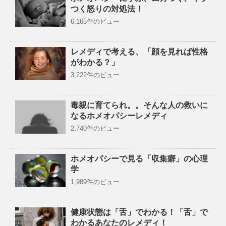
つく怒りの対処法！
6,165件のビュー
レメディで考える、「顔を見れば性格
がわかる？」
3,222件のビュー
毒親に育てられ。。そんな人の救いに
なるホメオパシーレメディ
2,740件のビュー
ホメオパシーで見る「収集癖」の心理
学
1,989件のビュー
健康状態は「舌」でわかる！「舌」で
わかるあなたのレメディ！