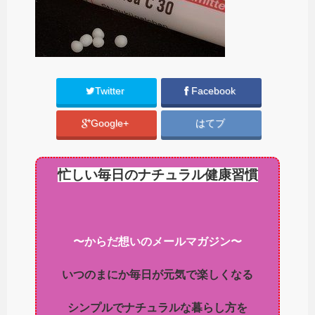
Twitter
Facebook
Google+
はてブ
忙しい毎日のナチュラル健康習慣
〜からだ想いのメールマガジン〜
いつのまにか毎日が元気で楽しくなる
シンプルでナチュラルな暮らし方を