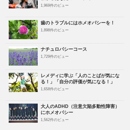
1,969件のビュー
歯のトラブルにはホメオパシーを！
1,898件のビュー
ナチュロパシーコース
1,729件のビュー
レメディに学ぶ「人のことばが気にな
る！」「自分の評価が気になる！」
1,658件のビュー
大人のADHD（注意欠陥多動性障害）
にホメオパシー
1,562件のビュー